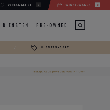
VERLANGLIJST
0
WINKELWAGEN
0
DIENSTEN
PRE-OWNED
E
KLANTENKAART
BEKIJK ALLE JUWELEN VAN NAIOMY