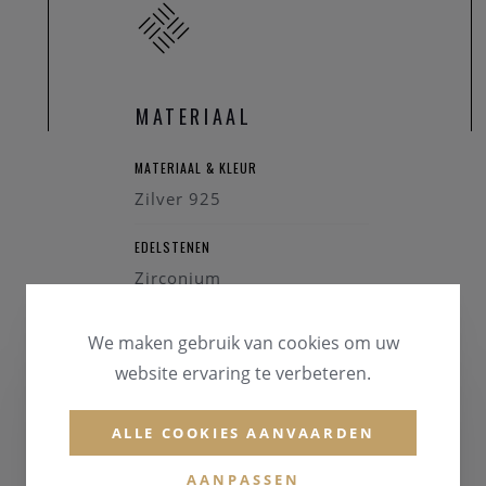
MATERIAAL
MATERIAAL & KLEUR
Zilver 925
EDELSTENEN
Zirconium
We maken gebruik van cookies om uw
website ervaring te verbeteren.
ALLE COOKIES AANVAARDEN
AANPASSEN