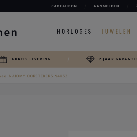
CADEAUBON
AANMELDEN
HORLOGES
JUWELEN
GRATIS LEVERING
2 JAAR GARANTI
weel NAIOMY OORSTEKERS N4X53