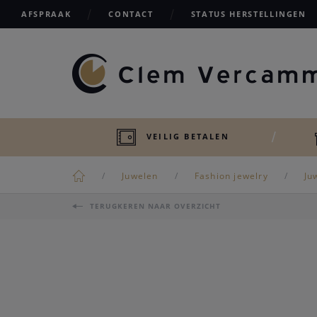
AFSPRAAK
CONTACT
STATUS HERSTELLINGEN
VEILIG BETALEN
Juwelen
Fashion jewelry
Ju
TERUGKEREN NAAR OVERZICHT