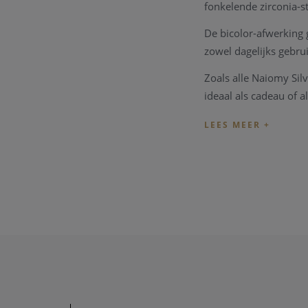
fonkelende zirconia-st
De bicolor-afwerking 
zowel dagelijks gebru
Zoals alle Naiomy Sil
ideaal als cadeau of al