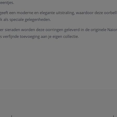
eentjes.
geeft een moderne en elegante uitstraling, waardoor deze oorbelle
ik als speciale gelegenheden.
ver sieraden worden deze oorringen geleverd in de originele Naio
s verfijnde toevoeging aan je eigen collectie.