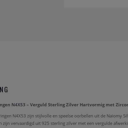
ING
ngen N4X53 – Verguld Sterling Zilver Hartvormig met Zirco
ngen N4X53 zijn stijlvolle en speelse oorbellen uit de Naiomy Sil
 zijn vervaardigd uit 925 sterling zilver met een vergulde afwerk