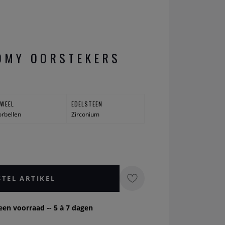
OMY OORSTEKERS
UWEEL
EDELSTEEN
rbellen
Zirconium
STEL ARTIKEL
een voorraad -- 5 à 7 dagen