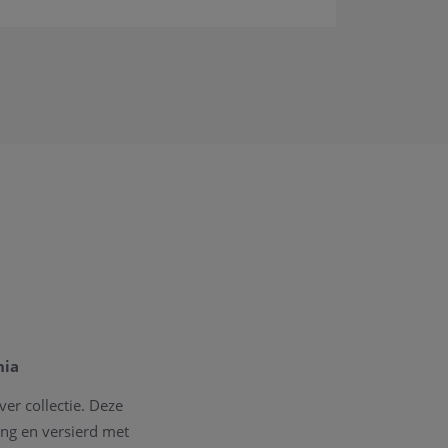
nia
ver collectie. Deze
ing en versierd met