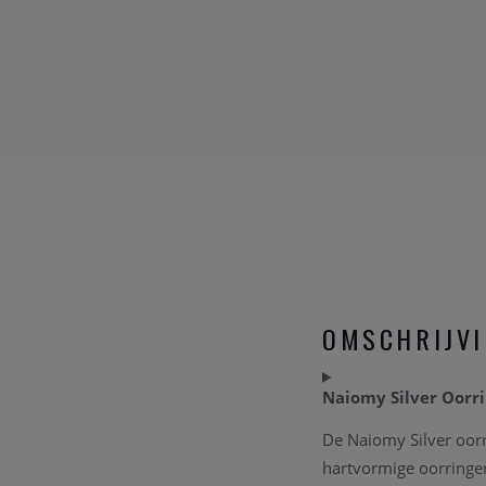
OMSCHRIJV
Naiomy Silver Oorri
De Naiomy Silver oorri
hartvormige oorringen