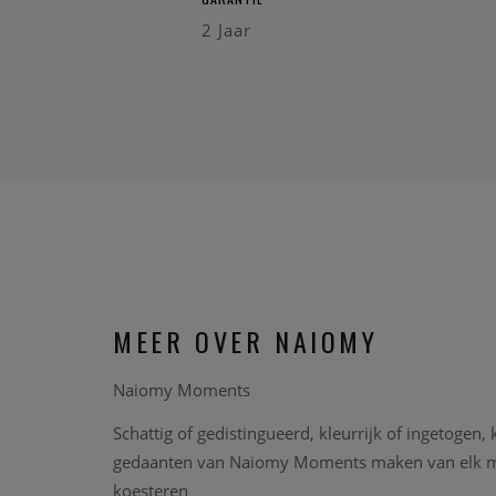
2 Jaar
MEER OVER NAIOMY
Naiomy Moments
Schattig of gedistingueerd, kleurrijk of ingetogen, 
gedaanten van Naiomy Moments maken van elk m
koesteren