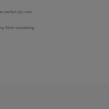
n perfect zijn voor
my Silver verpakking,