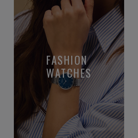
FASHION
WATCHES