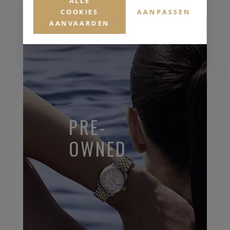
ALLE
COOKIES
AANPASSEN
AANVAARDEN
PRE-
OWNED