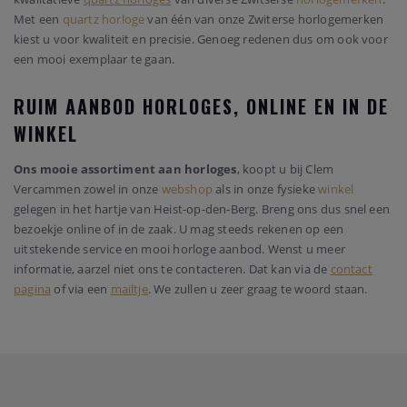
Met een
quartz horloge
van één van onze Zwiterse horlogemerken
kiest u voor kwaliteit en precisie. Genoeg redenen dus om ook voor
een mooi exemplaar te gaan.
RUIM AANBOD HORLOGES, ONLINE EN IN DE
WINKEL
Ons mooie assortiment aan horloges
, koopt u bij Clem
Vercammen zowel in onze
webshop
als in onze fysieke
winkel
gelegen in het hartje van Heist-op-den-Berg. Breng ons dus snel een
bezoekje online of in de zaak. U mag steeds rekenen op een
uitstekende service en mooi horloge aanbod. Wenst u meer
informatie, aarzel niet ons te contacteren. Dat kan via de
contact
pagina
of via een
mailtje
. We zullen u zeer graag te woord staan.