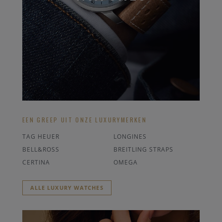
EEN GREEP UIT ONZE LUXURYMERKEN
TAG HEUER
LONGINES
BELL&ROSS
BREITLING STRAPS
CERTINA
OMEGA
ALLE LUXURY WATCHES