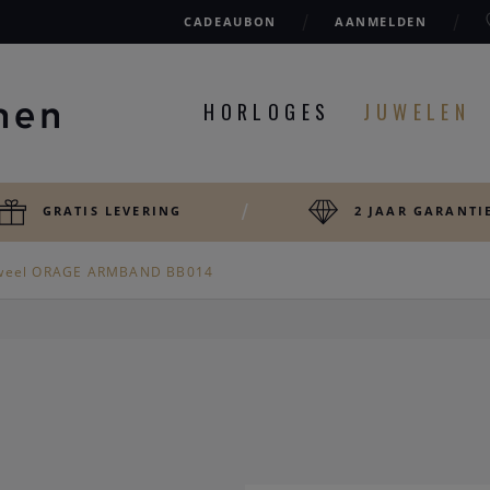
CADEAUBON
AANMELDEN
HORLOGES
JUWELEN
GRATIS LEVERING
2 JAAR GARANTI
weel ORAGE ARMBAND BB014