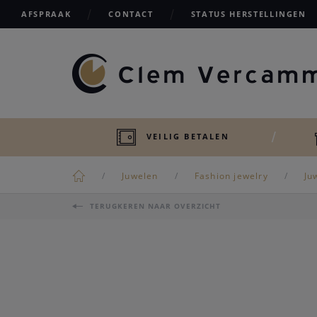
AFSPRAAK
CONTACT
STATUS HERSTELLINGEN
VEILIG BETALEN
Juwelen
Fashion jewelry
Ju
TERUGKEREN NAAR OVERZICHT