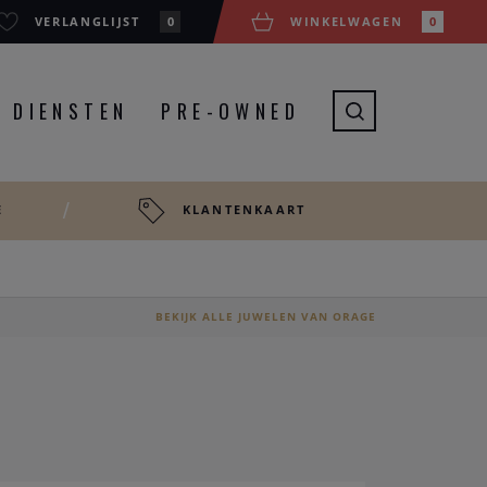
VERLANGLIJST
0
WINKELWAGEN
0
DIENSTEN
PRE-OWNED
E
KLANTENKAART
BEKIJK ALLE JUWELEN VAN ORAGE