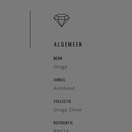
ALGEMEEN
MERK
Orage
JUWEEL
Armband
COLLECTIE
Orage Zilver
REFERENTIE
BB014