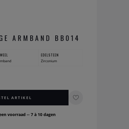
GE ARMBAND BB014
UWEEL
EDELSTEEN
rmband
Zirconium
STEL ARTIKEL
een voorraad -- 7 à 10 dagen