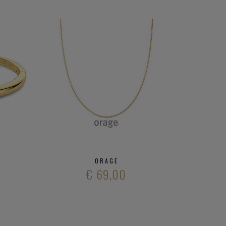
ORAGE
€ 69,00