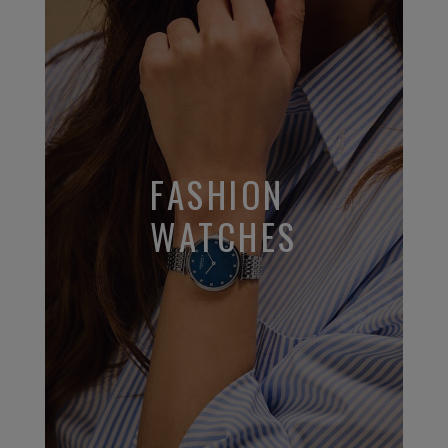
FASHION
WATCHES