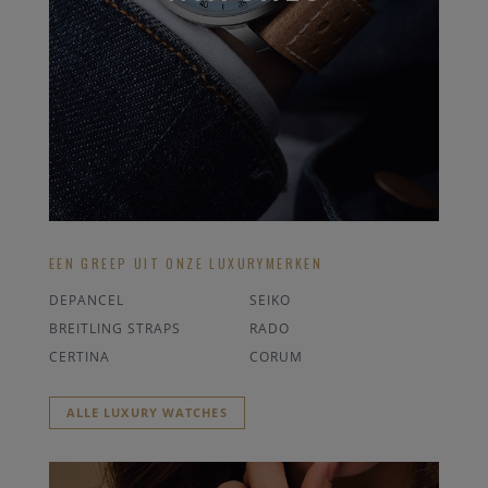
EEN GREEP UIT ONZE LUXURYMERKEN
DEPANCEL
SEIKO
BREITLING STRAPS
RADO
CERTINA
CORUM
ALLE LUXURY WATCHES