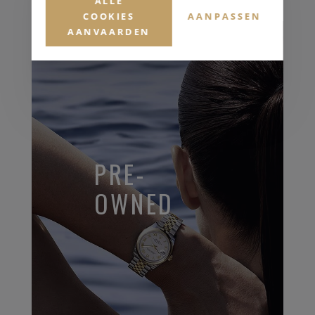
ALLE
COOKIES
AANPASSEN
AANVAARDEN
PRE-
OWNED