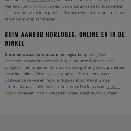
Met een
quartz horloge
van één van onze Zwiterse horlogemerken
kiest u voor kwaliteit en precisie. Genoeg redenen dus om ook voor
een mooi exemplaar te gaan.
RUIM AANBOD HORLOGES, ONLINE EN IN DE
WINKEL
Ons mooie assortiment aan horloges
, koopt u bij Clem
Vercammen zowel in onze
webshop
als in onze fysieke
winkel
gelegen in het hartje van Heist-op-den-Berg. Breng ons dus snel een
bezoekje online of in de zaak. U mag steeds rekenen op een
uitstekende service en mooi horloge aanbod. Wenst u meer
informatie, aarzel niet ons te contacteren. Dat kan via de
contact
pagina
of via een
mailtje
. We zullen u zeer graag te woord staan.