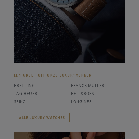
EEN GREEP UIT ONZE LUXURYMERKEN
BREITLING
FRANCK MULLER
TAG HEUER
BELL&ROSS
SEIKO
LONGINES
ALLE LUXURY WATCHES