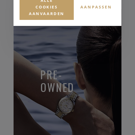
ALLE
COOKIES
AANPASSEN
AANVAARDEN
PRE-
OWNED