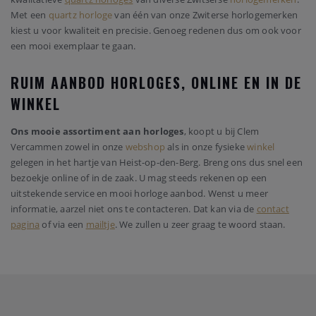
Met een
quartz horloge
van één van onze Zwiterse horlogemerken
kiest u voor kwaliteit en precisie. Genoeg redenen dus om ook voor
een mooi exemplaar te gaan.
RUIM AANBOD HORLOGES, ONLINE EN IN DE
WINKEL
Ons mooie assortiment aan horloges
, koopt u bij Clem
Vercammen zowel in onze
webshop
als in onze fysieke
winkel
gelegen in het hartje van Heist-op-den-Berg. Breng ons dus snel een
bezoekje online of in de zaak. U mag steeds rekenen op een
uitstekende service en mooi horloge aanbod. Wenst u meer
informatie, aarzel niet ons te contacteren. Dat kan via de
contact
pagina
of via een
mailtje
. We zullen u zeer graag te woord staan.