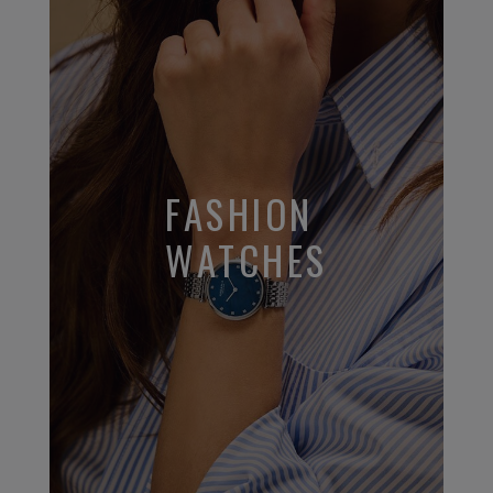
FASHION
WATCHES