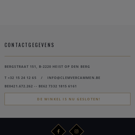
CONTACTGEGEVENS
BERGSTRAAT 151, B-2220 HEIST OP DEN BERG
T +32 15 24 12 65
/
INFO@CLEMVERCAMMEN.BE
BE0421.672.262 -- BE62 7332 1815 6161
DE WINKEL IS NU GESLOTEN!