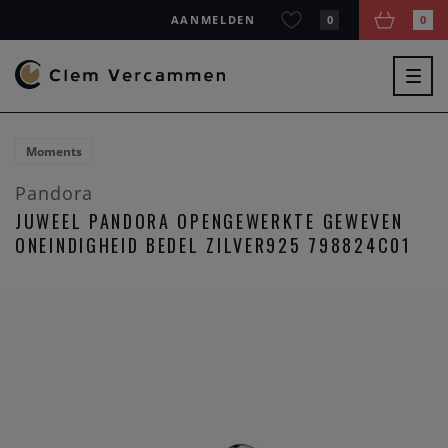
AANMELDEN
0
0
Togg
navig
Moments
Pandora
JUWEEL PANDORA OPENGEWERKTE GEWEVEN
ONEINDIGHEID BEDEL ZILVER925 798824C01