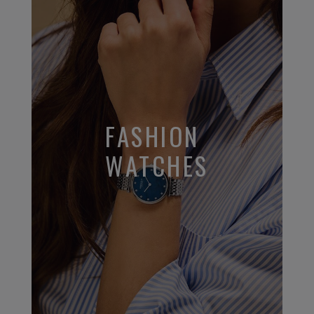
FASHION
WATCHES