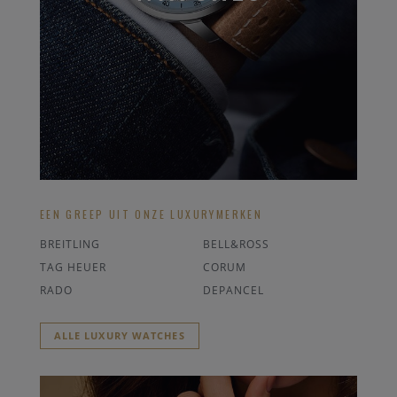
EEN GREEP UIT ONZE LUXURYMERKEN
BREITLING
BELL&ROSS
TAG HEUER
CORUM
RADO
DEPANCEL
ALLE LUXURY WATCHES