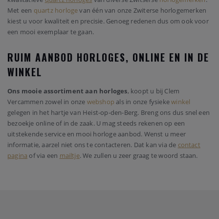
Met een
quartz horloge
van één van onze Zwiterse horlogemerken
kiest u voor kwaliteit en precisie. Genoeg redenen dus om ook voor
een mooi exemplaar te gaan.
RUIM AANBOD HORLOGES, ONLINE EN IN DE
WINKEL
Ons mooie assortiment aan horloges
, koopt u bij Clem
Vercammen zowel in onze
webshop
als in onze fysieke
winkel
gelegen in het hartje van Heist-op-den-Berg. Breng ons dus snel een
bezoekje online of in de zaak. U mag steeds rekenen op een
uitstekende service en mooi horloge aanbod. Wenst u meer
informatie, aarzel niet ons te contacteren. Dat kan via de
contact
pagina
of via een
mailtje
. We zullen u zeer graag te woord staan.