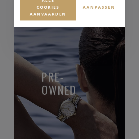
ALLE
COOKIES
AANPASSEN
AANVAARDEN
PRE-
OWNED