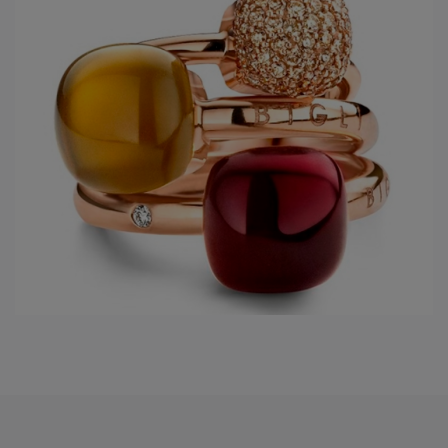
Shine on, with
BIGLI!