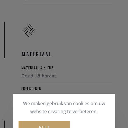
MATERIAAL
MATERIAAL & KLEUR
Goud 18 karaat
EDELSTENEN
Briljant
We maken gebruik van cookies om uw
website ervaring te verbeteren.
ALLE