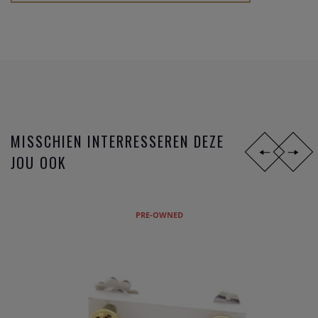
van het originele complex waar Fope begonnen is.
MISSCHIEN INTERRESSEREN DEZE
JOU OOK
PRE-OWNED