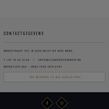
CONTACTGEGEVENS
BERGSTRAAT 151, B-2220 HEIST OP DEN BERG
T +32 15 24 12 65
/
INFO@CLEMVERCAMMEN.BE
BE0421.672.262 -- BE62 7332 1815 6161
DE WINKEL IS NU GESLOTEN!