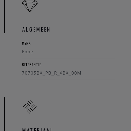
ALGEMEEN
MERK
Fope
REFERENTIE
70705BX_PB_R_XBX_00M
MATERIAAL