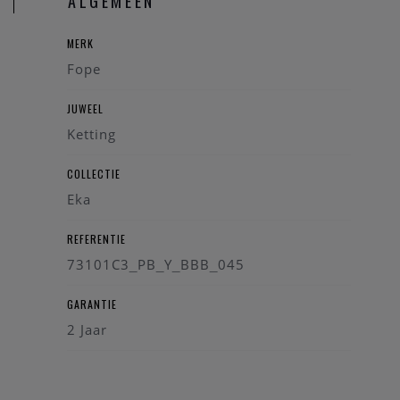
ALGEMEEN
MERK
Fope
JUWEEL
Ketting
COLLECTIE
Eka
REFERENTIE
73101C3_PB_Y_BBB_045
GARANTIE
2 Jaar