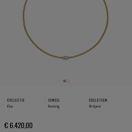
COLLECTIE
JUWEEL
EDELSTEEN
Eka
Ketting
Briljant
€ 6.420,00