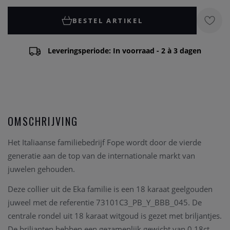
BESTEL ARTIKEL
Leveringsperiode: In voorraad - 2 à 3 dagen
OMSCHRIJVING
Het Italiaanse familiebedrijf Fope wordt door de vierde
generatie aan de top van de internationale markt van
juwelen gehouden.
Deze collier uit de Eka familie is een 18 karaat geelgouden
juweel met de referentie 73101C3_PB_Y_BBB_045. De
centrale rondel uit 18 karaat witgoud is gezet met briljantjes.
De briljanten hebben een gezamenlijk gewicht van 0.18ct.