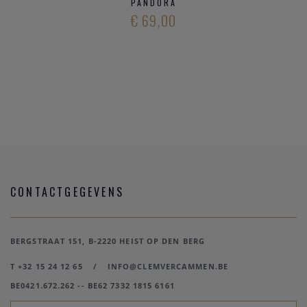
PANDORA
€ 69,00
CONTACTGEGEVENS
BERGSTRAAT 151, B-2220 HEIST OP DEN BERG
T +32 15 24 12 65
/
INFO@CLEMVERCAMMEN.BE
BE0421.672.262 -- BE62 7332 1815 6161