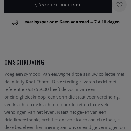
BESTEL ARTIKEL
Leveringsperiode: Geen voorraad -- 7 à 10 dagen
OMSCHRIJVING
Voeg een symbool van eeuwigheid toe aan uw collectie met
de Infinity Knot Charm. Deze sterling zilveren bedel met
referentie 793755C00 heeft de vorm van een
oneindigheidsknoop, een vorm die staat voor verbinding,
veerkracht en de kracht om door te zetten in de vele
wendingen van het leven. Naast het geven van een
driedimensionale, architectonische touch aan elke look, is
deze bedel een herinnering aan ons oneindige vermogen om