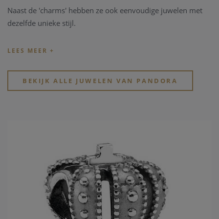
Naast de 'charms' hebben ze ook eenvoudige juwelen met
dezelfde unieke stijl.
Tip: de officiële
Pandora.net
website toont de volledige
collectie zonder rekening te houden met de bestaande
beschikbaarheid en voorraad.
BEKIJK ALLE JUWELEN VAN PANDORA