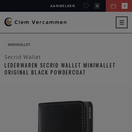
AANMELDEN
0
0
Togg
navig
MINIWALLET
Secrid Wallet
LEDERWAREN SECRID WALLET MINIWALLET
ORIGINAL BLACK POWDERCOAT