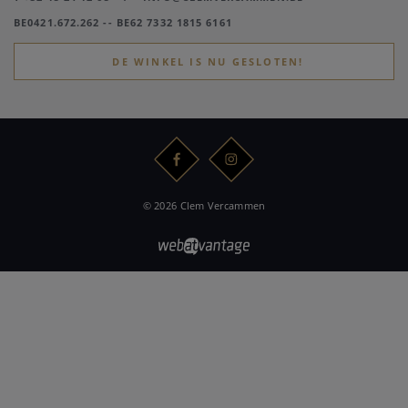
BE0421.672.262 -- BE62 7332 1815 6161
DE WINKEL IS NU GESLOTEN!
© 2026 Clem Vercammen