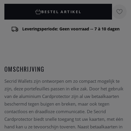
BESTEL ARTIKEL
Leveringsperiode: Geen voorraad -- 7 à 10 dagen
OMSCHRIJVING
Secrid Wallets zijn ontworpen om zo compact mogelijk te
zijn, deze portefeuilles passen in elke zak. Door het gebruik
van de aluminium Cardprotector zijn al uw betaalkaarten
beschermd tegen buigen en breken, maar ook tegen
contactloos en draadloze communicatie. De Secrid
Cardprotector biedt snelle toegang tot uw kaarten, met één
hand kan u ze tevoorschijn toveren. Naast betaalkaarten in