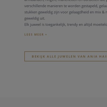
verschillende manieren te worden gestapeld, gel
stukken geweldig zijn voor gelaagdheid en mix & m
geweldig uit.
Elk juweel is toegankelijk, trendy en altijd moeitel
BEKIJK ALLE JUWELEN VAN ANIA HAI