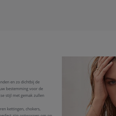
onden en zo dichtbij de
is uw bestemming voor de
se stijl met gemak zullen
eren kettingen, chokers,
perfect zijn ontworpen om op