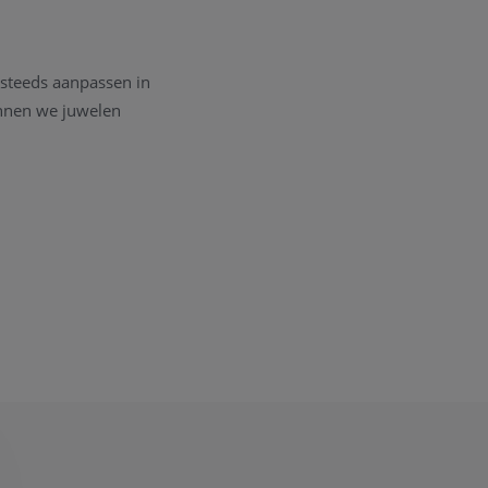
 steeds aanpassen in
unnen we juwelen