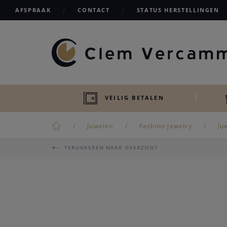
AFSPRAAK
CONTACT
STATUS HERSTELLINGEN
VEILIG BETALEN
Juwelen
Fashion jewelry
Ju
TERUGKEREN NAAR OVERZICHT