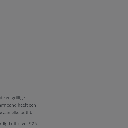
e en grillige
 armband heeft een
 aan elke outfit.
digd uit zilver 925