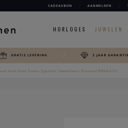
CADEAUBON
AANMELDEN
HORLOGES
JUWELEN
GRATIS LEVERING
2 JAAR GARANTI
weel Ania Haie Sunny Sparkler Sweetheart Bracelet B064-01G