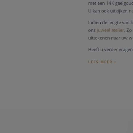
met een 14K geelgoud
U kan ook uitkijken n
Indien de lengte van
ons
juweel atelier
. Zo
uittekenen naar uw w
Heeft u verder vragen