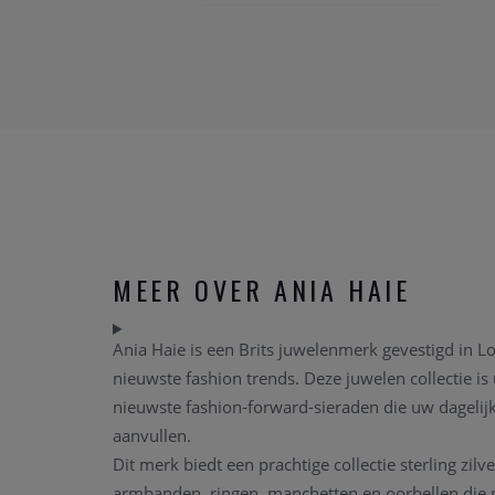
MEER OVER ANIA HAIE
Ania Haie is een Brits juwelenmerk gevestigd in L
nieuwste fashion trends. Deze juwelen collectie 
nieuwste fashion-forward-sieraden die uw dagelijk
aanvullen.
Dit merk biedt een prachtige collectie sterling zilv
armbanden, ringen, manchetten en oorbellen die 