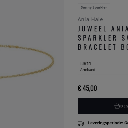
Sunny Sparkler
Ania Haie
JUWEEL ANI
SPARKLER S
BRACELET B
JUWEEL
Armband
€ 45,00
BE
Leveringsperiode: G