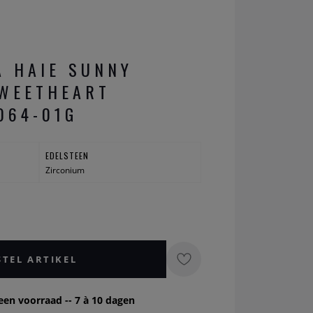
A HAIE SUNNY
WEETHEART
064-01G
EDELSTEEN
Zirconium
STEL ARTIKEL
een voorraad -- 7 à 10 dagen