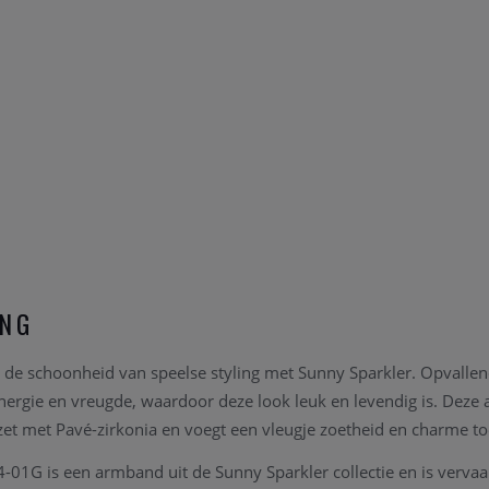
ING
 de schoonheid van speelse styling met Sunny Sparkler. Opvallend
ergie en vreugde, waardoor deze look leuk en levendig is. Deze
et met Pavé-zirkonia en voegt een vleugje zoetheid en charme toe
-01G is een armband uit de Sunny Sparkler collectie en is vervaar