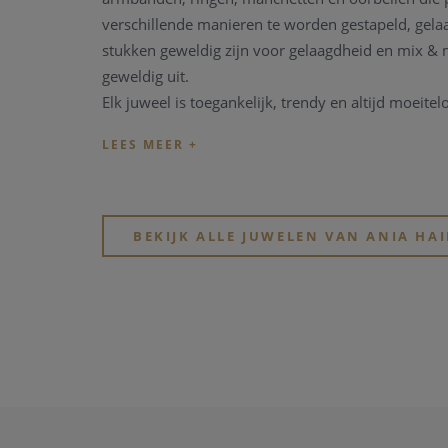
verschillende manieren te worden gestapeld, gel
stukken geweldig zijn voor gelaagdheid en mix & m
geweldig uit.
Elk juweel is toegankelijk, trendy en altijd moeitel
BEKIJK ALLE JUWELEN VAN ANIA HAI