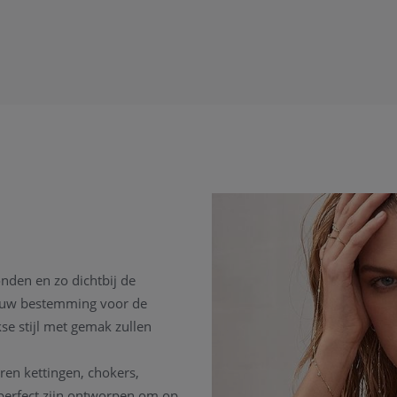
onden en zo dichtbij de
is uw bestemming voor de
se stijl met gemak zullen
eren kettingen, chokers,
perfect zijn ontworpen om op