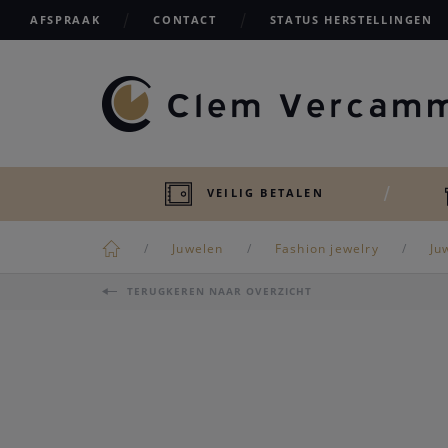
AFSPRAAK
CONTACT
STATUS HERSTELLINGEN
VEILIG BETALEN
Juwelen
Fashion jewelry
Ju
TERUGKEREN NAAR OVERZICHT