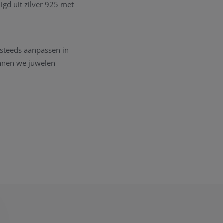
igd uit zilver 925 met
 steeds aanpassen in
unnen we juwelen