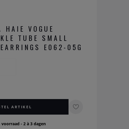
A HAIE VOGUE
KLE TUBE SMALL
EARRINGS E062-05G
STEL ARTIKEL
 voorraad - 2 à 3 dagen