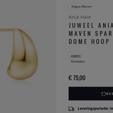
Vogue Maven
Ania Haie
JUWEEL ANI
MAVEN SPAR
DOME HOOP 
JUWEEL
Oorbellen
€ 75,00
BE
Leveringsperiode: In