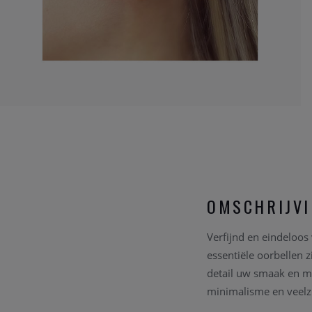
OMSCHRIJV
Verfijnd en eindeloos
essentiële oorbellen z
detail uw smaak en m
minimalisme en veelzi