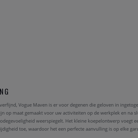
ING
 verfijnd, Vogue Maven is er voor degenen die geloven in ingetog
ijn op maat gemaakt voor uw activiteiten op de werkplek en na slu
odegevoeligheid weerspiegelt. Het kleine koepelontwerp voegt e
jdigheid toe, waardoor het een perfecte aanvulling is op elke ga