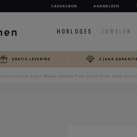
CADEAUBON
AANMELDEN
HORLOGES
JUWELEN
GRATIS LEVERING
2 JAAR GARANTI
weel Ania Haie Vogue Maven Sparkle Tube Small Dome Hoop Earri