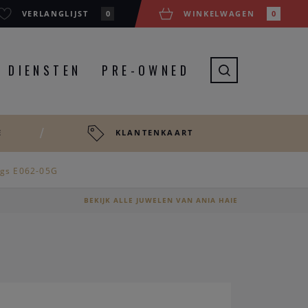
VERLANGLIJST
0
WINKELWAGEN
0
DIENSTEN
PRE-OWNED
E
KLANTENKAART
ngs E062-05G
BEKIJK ALLE JUWELEN VAN ANIA HAIE