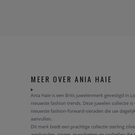
MEER OVER ANIA HAIE
Ania Haie is een Brits juwelenmerk gevestigd in L
nieuwste fashion trends. Deze juwelen collectie 
nieuwste fashion-forward-sieraden die uw dagelijk
aanvullen.
Dit merk biedt een prachtige collectie sterling zilv
armbanden, ringen, manchetten en oorbellen die 