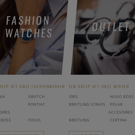
FASHION
OUTLET
WATCHES
REEP UIT ONZE FASHIONMERKEN
EEN GREEP UIT ONZE MERKEN
NIA
SWATCH
ORIS
HUGO BOSS
PONTIAC
BREITLING STRAPS
POLAR
OIRES
ACCESOIRES
 BOSS
FOSSIL
BREITLING
CERTINA