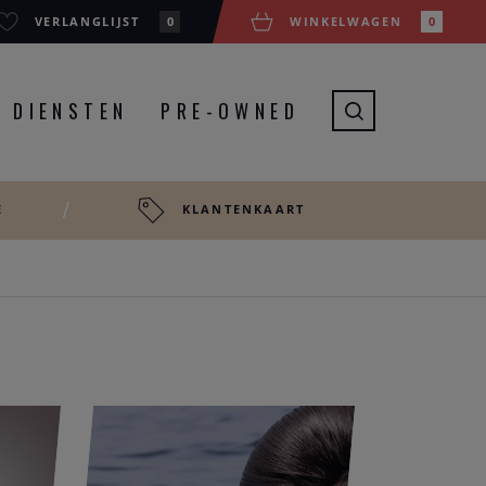
VERLANGLIJST
0
WINKELWAGEN
0
DIENSTEN
PRE-OWNED
E
KLANTENKAART