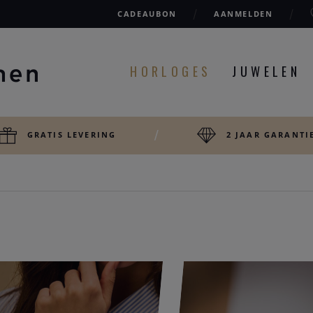
CADEAUBON
AANMELDEN
HORLOGES
JUWELEN
GRATIS LEVERING
2 JAAR GARANTI