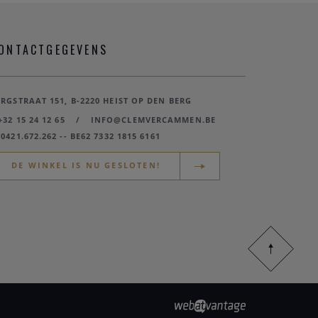
ONTACTGEGEVENS
ERGSTRAAT 151, B-2220 HEIST OP DEN BERG
+32 15 24 12 65
/
INFO@CLEMVERCAMMEN.BE
0421.672.262 -- BE62 7332 1815 6161
DE WINKEL IS NU GESLOTEN!