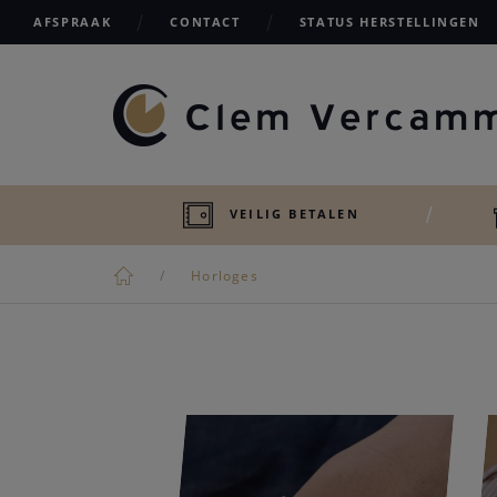
AFSPRAAK
CONTACT
STATUS HERSTELLINGEN
VEILIG BETALEN
Horloges