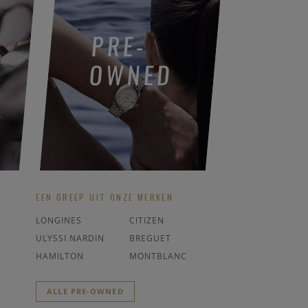
PRE-
OWNED
EEN GREEP UIT ONZE MERKEN
LONGINES
CITIZEN
ULYSSI NARDIN
BREGUET
HAMILTON
MONTBLANC
ALLE PRE-OWNED