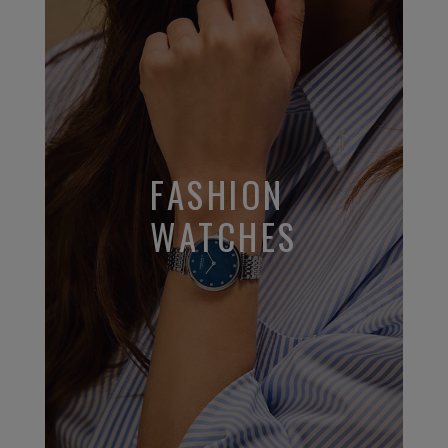
FASHION
WATCHES