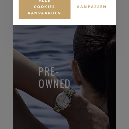
ALLE
COOKIES
AANPASSEN
AANVAARDEN
PRE-
OWNED