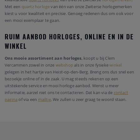
Met een
quartz horloge
van één van onze Zwiterse horlogemerken
kiest u voor kwaliteit en precisie. Genoeg redenen dus om ook voor
een mooi exemplaar te gaan.
RUIM AANBOD HORLOGES, ONLINE EN IN DE
WINKEL
Ons mooie assortiment aan horloges
, koopt u bij Clem
Vercammen zowel in onze
webshop
als in onze fysieke
winkel
gelegen in het hartje van Heist-op-den-Berg. Breng ons dus snel een
bezoekje online of in de zaak. U mag steeds rekenen op een
uitstekende service en mooi horloge aanbod. Wenst u meer
informatie, aarzel niet ons te contacteren. Dat kan via de
contact
pagina
of via een
mailtje
. We zullen u zeer graag te woord staan.