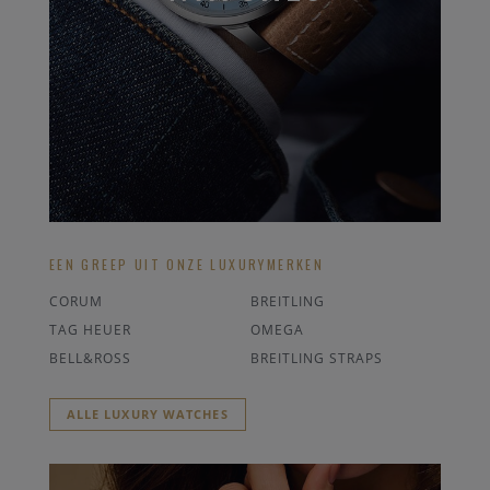
EEN GREEP UIT ONZE LUXURYMERKEN
CORUM
BREITLING
TAG HEUER
OMEGA
BELL&ROSS
BREITLING STRAPS
ALLE LUXURY WATCHES