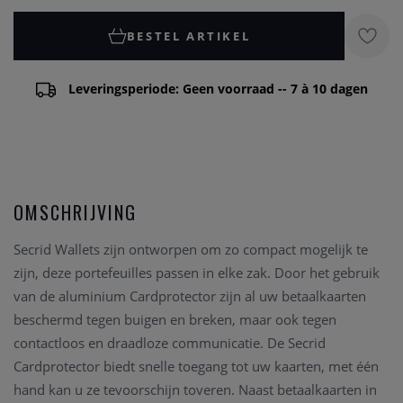
BESTEL ARTIKEL
Leveringsperiode: Geen voorraad -- 7 à 10 dagen
OMSCHRIJVING
Secrid Wallets zijn ontworpen om zo compact mogelijk te
zijn, deze portefeuilles passen in elke zak. Door het gebruik
van de aluminium Cardprotector zijn al uw betaalkaarten
beschermd tegen buigen en breken, maar ook tegen
contactloos en draadloze communicatie. De Secrid
Cardprotector biedt snelle toegang tot uw kaarten, met één
hand kan u ze tevoorschijn toveren. Naast betaalkaarten in