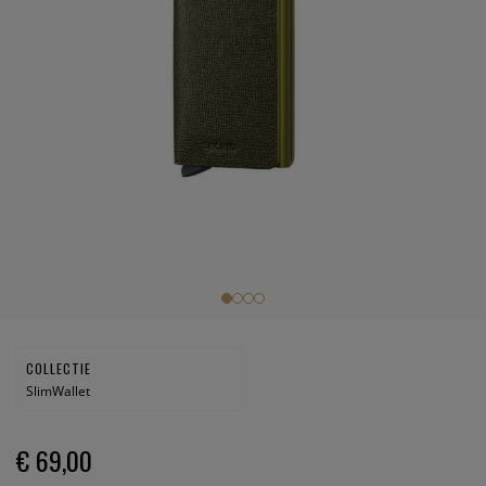
COLLECTIE
SlimWallet
€ 69,00