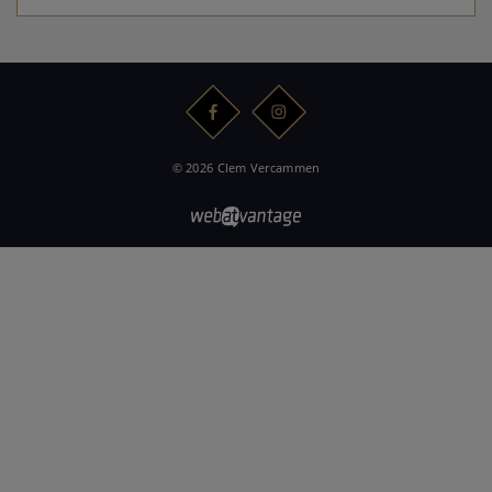
© 2026 Clem Vercammen