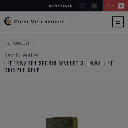
AANMELDEN
0
0
Togg
navig
SLIMWALLET
Secrid Wallet
LEDERWAREN SECRID WALLET SLIMWALLET
CRISPLE KELP