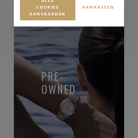
ALLE
COOKIES
AANPASSEN
AANVAARDEN
PRE-
OWNED