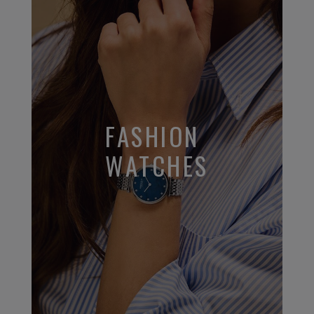
FASHION
WATCHES