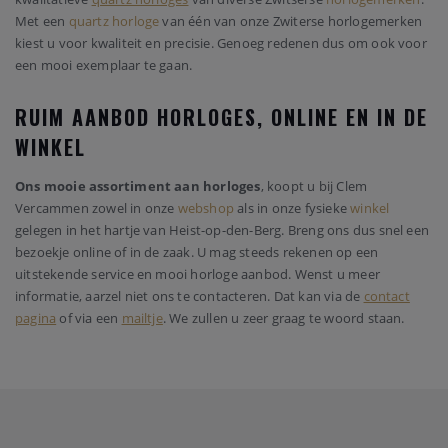
Met een
quartz horloge
van één van onze Zwiterse horlogemerken
kiest u voor kwaliteit en precisie. Genoeg redenen dus om ook voor
een mooi exemplaar te gaan.
RUIM AANBOD HORLOGES, ONLINE EN IN DE
WINKEL
Ons mooie assortiment aan horloges
, koopt u bij Clem
Vercammen zowel in onze
webshop
als in onze fysieke
winkel
gelegen in het hartje van Heist-op-den-Berg. Breng ons dus snel een
bezoekje online of in de zaak. U mag steeds rekenen op een
uitstekende service en mooi horloge aanbod. Wenst u meer
informatie, aarzel niet ons te contacteren. Dat kan via de
contact
pagina
of via een
mailtje
. We zullen u zeer graag te woord staan.