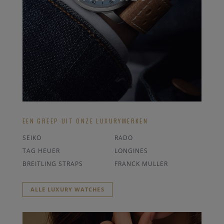
EEN GREEP UIT ONZE LUXURYMERKEN
SEIKO
RADO
TAG HEUER
LONGINES
BREITLING STRAPS
FRANCK MULLER
ALLE LUXURY WATCHES