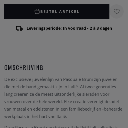
BESTEL ARTIKEL
Leveringsperiode: In voorraad - 2 à 3 dagen
OMSCHRIJVING
De exclusieve juwelenlijn van Pasquale Bruni zijn juwelen
die met de hand gemaakt zijn in Italië. Al twee generaties
lang creëren ze de meest uitzonderlijke sieraden voor
vrouwen over de hele wereld. Elke creatie verenigt de adel
van metaal en edelstenen in een familiebedrijf en -beheerde
werkplaats in het hart van Italië.
Deze Pasquale Bruni oorstekers uit de Petit Joli collectie is