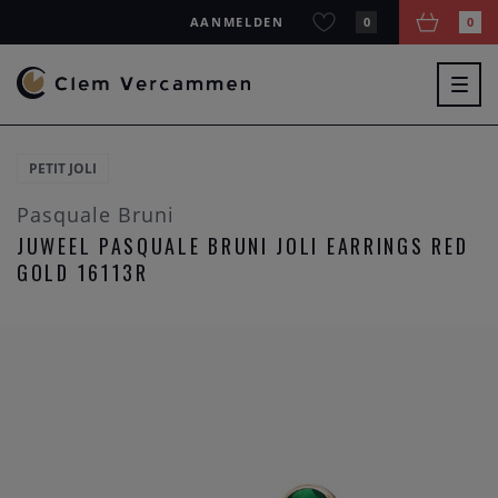
AANMELDEN
0
0
Togg
navig
PETIT JOLI
Pasquale Bruni
JUWEEL PASQUALE BRUNI JOLI EARRINGS RED
GOLD 16113R