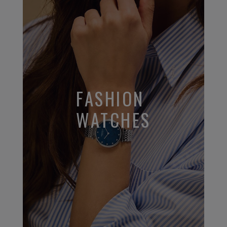
FASHION
WATCHES