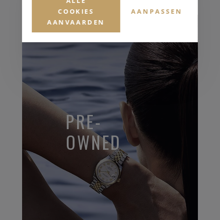
ALLE
COOKIES
AANPASSEN
AANVAARDEN
PRE-
OWNED