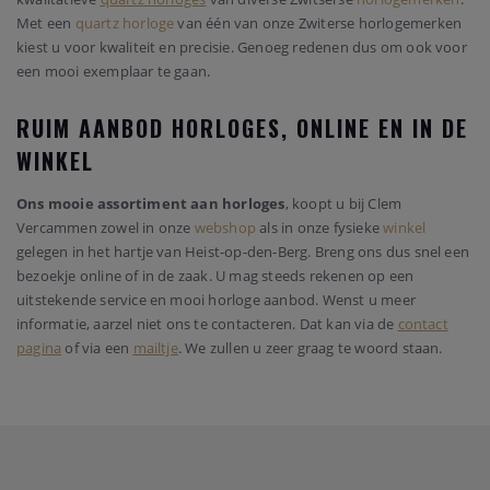
Met een
quartz horloge
van één van onze Zwiterse horlogemerken
kiest u voor kwaliteit en precisie. Genoeg redenen dus om ook voor
een mooi exemplaar te gaan.
RUIM AANBOD HORLOGES, ONLINE EN IN DE
WINKEL
Ons mooie assortiment aan horloges
, koopt u bij Clem
Vercammen zowel in onze
webshop
als in onze fysieke
winkel
gelegen in het hartje van Heist-op-den-Berg. Breng ons dus snel een
bezoekje online of in de zaak. U mag steeds rekenen op een
uitstekende service en mooi horloge aanbod. Wenst u meer
informatie, aarzel niet ons te contacteren. Dat kan via de
contact
pagina
of via een
mailtje
. We zullen u zeer graag te woord staan.