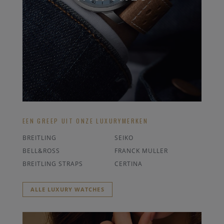
EEN GREEP UIT ONZE LUXURYMERKEN
BREITLING
SEIKO
BELL&ROSS
FRANCK MULLER
BREITLING STRAPS
CERTINA
ALLE LUXURY WATCHES