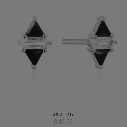
ANIA HAIE
€ 42,00