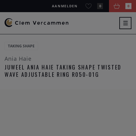
AANMELDEN
0
0
Togg
navig
TAKING SHAPE
Ania Haie
JUWEEL ANIA HAIE TAKING SHAPE TWISTED
WAVE ADJUSTABLE RING R050-01G