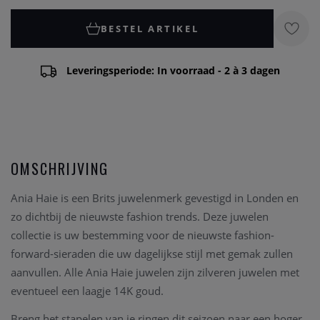
BESTEL ARTIKEL
Leveringsperiode: In voorraad - 2 à 3 dagen
OMSCHRIJVING
Ania Haie is een Brits juwelenmerk gevestigd in Londen en
zo dichtbij de nieuwste fashion trends. Deze juwelen
collectie is uw bestemming voor de nieuwste fashion-
forward-sieraden die uw dagelijkse stijl met gemak zullen
aanvullen. Alle Ania Haie juwelen zijn zilveren juwelen met
eventueel een laagje 14K goud.
Breng het stapelen van je ringen dit seizoen naar een hoger