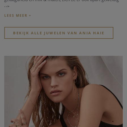
uit.
Elk juweel is toegankelijk, trendy en altijd moeiteloos chic.
BEKIJK ALLE JUWELEN VAN ANIA HAIE