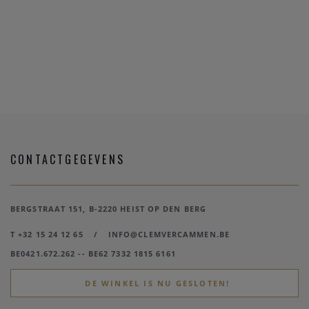
CONTACTGEGEVENS
BERGSTRAAT 151, B-2220 HEIST OP DEN BERG
T +32 15 24 12 65
/
INFO@CLEMVERCAMMEN.BE
BE0421.672.262 -- BE62 7332 1815 6161
DE WINKEL IS NU GESLOTEN!