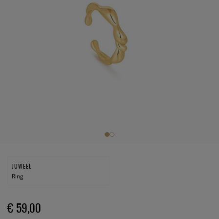
JUWEEL
Ring
€ 59,00