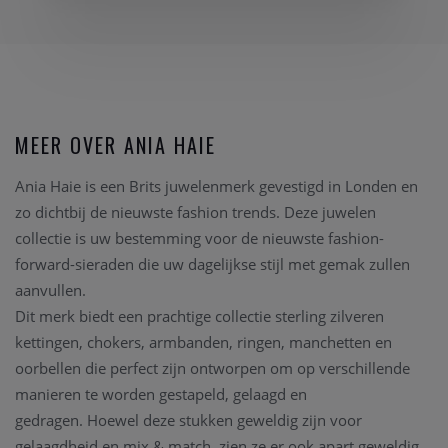
MEER OVER ANIA HAIE
Ania Haie is een Brits juwelenmerk gevestigd in Londen en
zo dichtbij de nieuwste fashion trends. Deze juwelen
collectie is uw bestemming voor de nieuwste fashion-
forward-sieraden die uw dagelijkse stijl met gemak zullen
aanvullen.
Dit merk biedt een prachtige collectie sterling zilveren
kettingen, chokers, armbanden, ringen, manchetten en
oorbellen die perfect zijn ontworpen om op verschillende
manieren te worden gestapeld, gelaagd en
gedragen.
Hoewel deze stukken geweldig zijn voor
gelaagdheid en mix & match, zien ze er ook apart geweldig