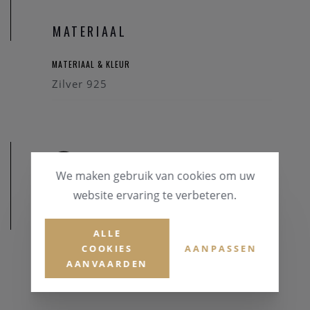
MATERIAAL
MATERIAAL & KLEUR
Zilver 925
We maken gebruik van cookies om uw
website ervaring te verbeteren.
AFMETINGEN
ALLE
COOKIES
AANPASSEN
AANVAARDEN