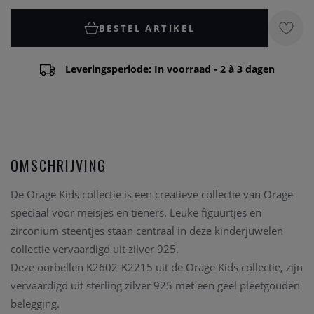
BESTEL ARTIKEL
Leveringsperiode: In voorraad - 2 à 3 dagen
OMSCHRIJVING
De Orage Kids collectie is een creatieve collectie van Orage
speciaal voor meisjes en tieners. Leuke figuurtjes en
zirconium steentjes staan centraal in deze kinderjuwelen
collectie vervaardigd uit zilver 925.
Deze oorbellen K2602-K2215 uit de Orage Kids collectie, zijn
vervaardigd uit sterling zilver 925 met een geel pleetgouden
belegging.