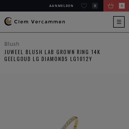
AANMELDEN
0
0
Togg
navig
Blush
JUWEEL BLUSH LAB GROWN RING 14K
GEELGOUD LG DIAMONDS LG1012Y