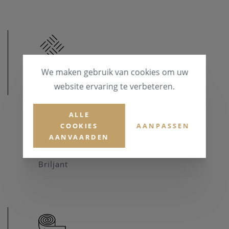
We maken gebruik van cookies om uw
website ervaring te verbeteren.
MATERIAAL
MATERIAAL & KLEUR
ALLE
COOKIES
AANPASSEN
Goud 14 karaat
AANVAARDEN
EDELSTENEN
Briljant