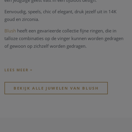
een jeugdige geest vast in een tijdloos design.
Eenvoudig, speels, chic of elegant, druk jezelf uit in 14K
goud en zirconia.
Blush
heeft
een gevarieerde collectie fijne ringen, die in
talloze combinaties op de vinger kunnen worden gedragen
of gewoon op zichzelf worden gedragen.
BEKIJK ALLE JUWELEN VAN BLUSH