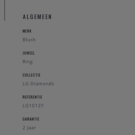
op-den-Berg.
ALGEMEEN
MERK
Blush
JUWEEL
Ring
COLLECTIE
LG Diamonds
REFERENTIE
LG1012Y
GARANTIE
2 Jaar