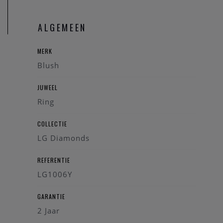
op-den-Berg.
ALGEMEEN
MERK
Blush
JUWEEL
Ring
COLLECTIE
LG Diamonds
REFERENTIE
LG1006Y
GARANTIE
2 Jaar