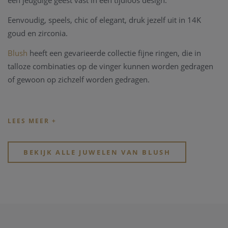
een jeugdige geest vast in een tijdloos design.
Eenvoudig, speels, chic of elegant, druk jezelf uit in 14K
goud en zirconia.
Blush
heeft
een gevarieerde collectie fijne ringen, die in
talloze combinaties op de vinger kunnen worden gedragen
of gewoon op zichzelf worden gedragen.
BEKIJK ALLE JUWELEN VAN BLUSH