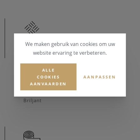
We maken gebruik van cookies om uw
website ervaring te verbeteren.
MATERIAAL
MATERIAAL & KLEUR
ALLE
COOKIES
AANPASSEN
Goud 14 karaat
AANVAARDEN
EDELSTENEN
Briljant