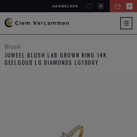
AANMELDEN
0
0
Togg
navig
Blush
JUWEEL BLUSH LAB GROWN RING 14K
GEELGOUD LG DIAMONDS LG1006Y