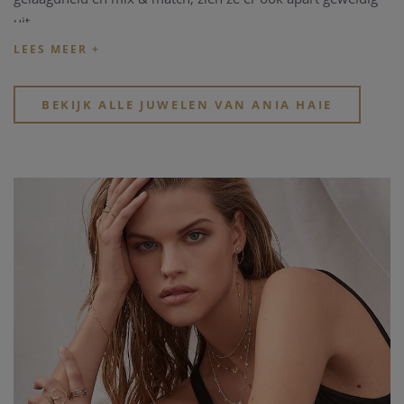
uit.
Elk juweel is toegankelijk, trendy en altijd moeiteloos chic.
BEKIJK ALLE JUWELEN VAN ANIA HAIE