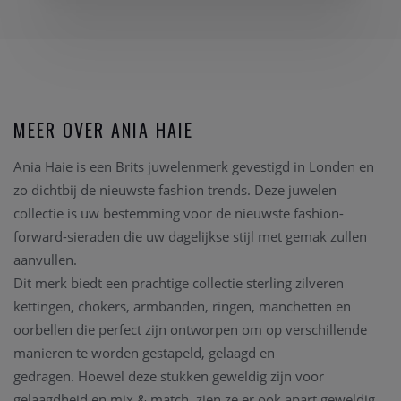
MEER OVER ANIA HAIE
Ania Haie is een Brits juwelenmerk gevestigd in Londen en
zo dichtbij de nieuwste fashion trends. Deze juwelen
collectie is uw bestemming voor de nieuwste fashion-
forward-sieraden die uw dagelijkse stijl met gemak zullen
aanvullen.
Dit merk biedt een prachtige collectie sterling zilveren
kettingen, chokers, armbanden, ringen, manchetten en
oorbellen die perfect zijn ontworpen om op verschillende
manieren te worden gestapeld, gelaagd en
gedragen.
Hoewel deze stukken geweldig zijn voor
gelaagdheid en mix & match, zien ze er ook apart geweldig