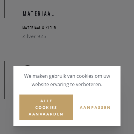
MATERIAAL
MATERIAAL & KLEUR
Zilver 925
We maken gebruik van cookies om uw
website ervaring te verbeteren.
AFMETINGEN
ALLE
COOKIES
AANPASSEN
AANVAARDEN