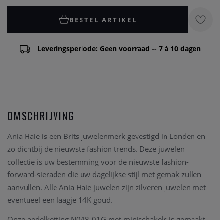
BESTEL ARTIKEL
Leveringsperiode: Geen voorraad -- 7 à 10 dagen
OMSCHRIJVING
Ania Haie is een Brits juwelenmerk gevestigd in Londen en
zo dichtbij de nieuwste fashion trends. Deze juwelen
collectie is uw bestemming voor de nieuwste fashion-
forward-sieraden die uw dagelijkse stijl met gemak zullen
aanvullen. Alle Ania Haie juwelen zijn zilveren juwelen met
eventueel een laagje 14K goud.
Onze bedelketting N048-01G met minischakels is gemaakt