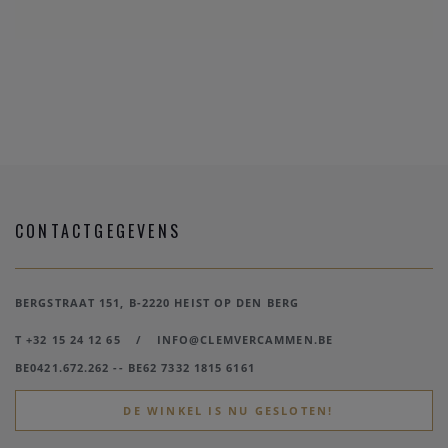
CONTACTGEGEVENS
BERGSTRAAT 151, B-2220 HEIST OP DEN BERG
T +32 15 24 12 65
/
INFO@CLEMVERCAMMEN.BE
BE0421.672.262 -- BE62 7332 1815 6161
DE WINKEL IS NU GESLOTEN!