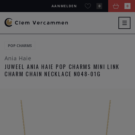
AANMELDEN
0
0
Togg
navig
POP CHARMS
Ania Haie
JUWEEL ANIA HAIE POP CHARMS MINI LINK
CHARM CHAIN NECKLACE N048-01G