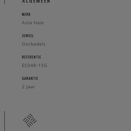
ALGEMEEN
MERK
Ania Haie
JUWEEL
Oorbedels
REFERENTIE
EC048-15G
GARANTIE
2 Jaar