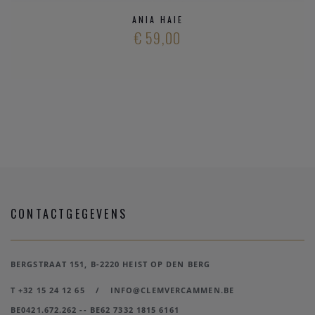
ANIA HAIE
€ 59,00
CONTACTGEGEVENS
BERGSTRAAT 151, B-2220 HEIST OP DEN BERG
T +32 15 24 12 65
/
INFO@CLEMVERCAMMEN.BE
BE0421.672.262 -- BE62 7332 1815 6161