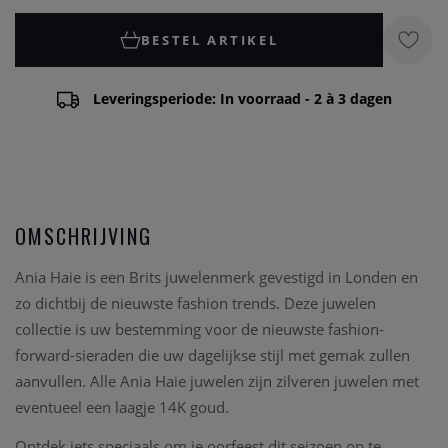
BESTEL ARTIKEL
Leveringsperiode: In voorraad - 2 à 3 dagen
OMSCHRIJVING
Ania Haie is een Brits juwelenmerk gevestigd in Londen en
zo dichtbij de nieuwste fashion trends. Deze juwelen
collectie is uw bestemming voor de nieuwste fashion-
forward-sieraden die uw dagelijkse stijl met gemak zullen
aanvullen. Alle Ania Haie juwelen zijn zilveren juwelen met
eventueel een laagje 14K goud.
Ontdek iets speciaals om je oorfeest dit seizoen op te