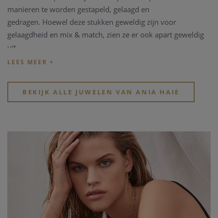
manieren te worden gestapeld, gelaagd en
gedragen.
Hoewel deze stukken geweldig zijn voor
gelaagdheid en mix & match, zien ze er ook apart geweldig
uit.
Elk juweel is toegankelijk, trendy en altijd moeiteloos chic.
BEKIJK ALLE JUWELEN VAN ANIA HAIE