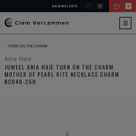
AANMELDEN
0
0
Togg
navig
TURN ON THE CHARM
Ania Haie
JUWEEL ANIA HAIE TURN ON THE CHARM
MOTHER OF PEARL KITE NECKLACE CHARM
NC048-25H