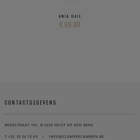
ANIA HAIE
€ 69,00
CONTACTGEGEVENS
BERGSTRAAT 151, B-2220 HEIST OP DEN BERG
T +32 15 24 12 65
/
INFO@CLEMVERCAMMEN.BE