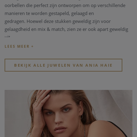
oorbellen die perfect zijn ontworpen om op verschillende
manieren te worden gestapeld, gelaagd en
gedragen.
Hoewel deze stukken geweldig zijn voor
gelaagdheid en mix & match, zien ze er ook apart geweldig
uit.
Elk juweel is toegankelijk, trendy en altijd moeiteloos chic.
BEKIJK ALLE JUWELEN VAN ANIA HAIE