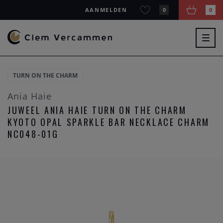
AANMELDEN
0
0
Togg
navig
TURN ON THE CHARM
Ania Haie
JUWEEL ANIA HAIE TURN ON THE CHARM
KYOTO OPAL SPARKLE BAR NECKLACE CHARM
NC048-01G