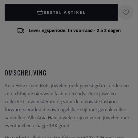
BESTEL ARTIKEL
Leveringsperiode: In voorraad - 2 à 3 dagen
OMSCHRIJVING
Ania Haie is een Brits juwelenmerk gevestigd in Londen en
zo dichtbij de nieuwste fashion trends. Deze juwelen
collectie is uw bestemming voor de nieuwste fashion-
forward-sieraden die uw dagelijkse stijl met gemak zullen
aanvullen. Alle Ania Haie juwelen zijn zilveren juwelen met
eventueel een laagje 14K goud.
De perfecte alledaagse knuffelringen E048-02H met een