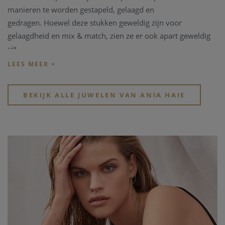
manieren te worden gestapeld, gelaagd en
gedragen.
Hoewel deze stukken geweldig zijn voor
gelaagdheid en mix & match, zien ze er ook apart geweldig
uit.
Elk juweel is toegankelijk, trendy en altijd moeiteloos chic.
BEKIJK ALLE JUWELEN VAN ANIA HAIE