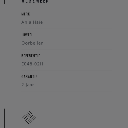
ALGEMEEN
MERK
Ania Haie
JUWEEL
Oorbellen
REFERENTIE
E048-02H
GARANTIE
2 Jaar