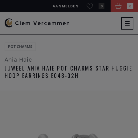
AANMELDEN
0
0
Togg
navig
POT CHARMS
Ania Haie
JUWEEL ANIA HAIE POT CHARMS STAR HUGGIE
HOOP EARRINGS E048-02H