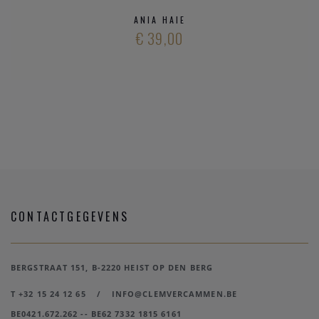
ANIA HAIE
€ 39,00
CONTACTGEGEVENS
BERGSTRAAT 151, B-2220 HEIST OP DEN BERG
T +32 15 24 12 65
/
INFO@CLEMVERCAMMEN.BE
BE0421.672.262 -- BE62 7332 1815 6161