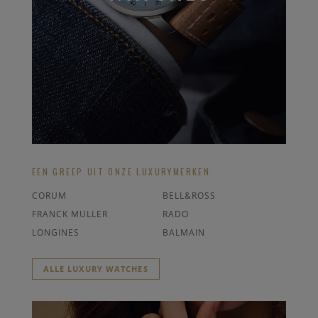
EEN GREEP UIT ONZE LUXURYMERKEN
CORUM
BELL&ROSS
FRANCK MULLER
RADO
LONGINES
BALMAIN
ALLE LUXURY WATCHES