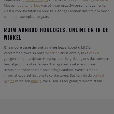
Met een
quartz horloge
van één van onze Zwiterse horlogemerken
kiest u voor kwaliteit en precisie. Genoeg redenen dus om ook voor
een mooi exemplaar te gaan.
RUIM AANBOD HORLOGES, ONLINE EN IN DE
WINKEL
Ons mooie assortiment aan horloges
, koopt u bij Clem
Vercammen zowel in onze
webshop
als in onze fysieke
winkel
gelegen in het hartje van Heist-op-den-Berg. Breng ons dus snel een
bezoekje online of in de zaak. U mag steeds rekenen op een
uitstekende service en mooi horloge aanbod. Wenst u meer
informatie, aarzel niet ons te contacteren. Dat kan via de
contact
pagina
of via een
mailtje
. We zullen u zeer graag te woord staan.