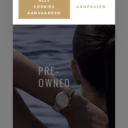
ALLE
COOKIES
AANPASSEN
AANVAARDEN
PRE-
OWNED