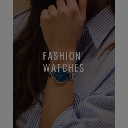
FASHION
WATCHES