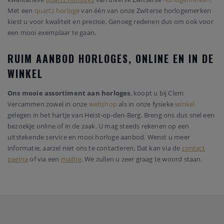
Met een
quartz horloge
van één van onze Zwiterse horlogemerken
kiest u voor kwaliteit en precisie. Genoeg redenen dus om ook voor
een mooi exemplaar te gaan.
RUIM AANBOD HORLOGES, ONLINE EN IN DE
WINKEL
Ons mooie assortiment aan horloges
, koopt u bij Clem
Vercammen zowel in onze
webshop
als in onze fysieke
winkel
gelegen in het hartje van Heist-op-den-Berg. Breng ons dus snel een
bezoekje online of in de zaak. U mag steeds rekenen op een
uitstekende service en mooi horloge aanbod. Wenst u meer
informatie, aarzel niet ons te contacteren. Dat kan via de
contact
pagina
of via een
mailtje
. We zullen u zeer graag te woord staan.