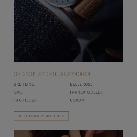
EEN GREEP UIT ONZE LUXURYMERKEN
BREITLING
BELL&ROSS
ORIS
FRANCK MULLER
TAG HEUER
CORUM
ALLE LUXURY WATCHES