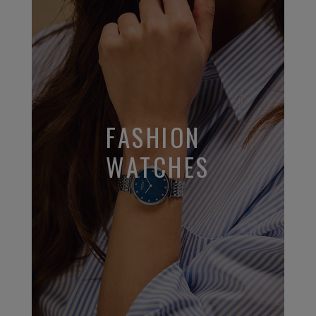
FASHION
WATCHES