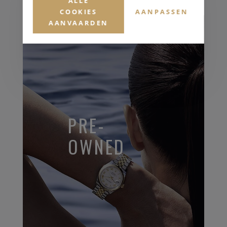
ALLE
COOKIES
AANPASSEN
AANVAARDEN
PRE-
OWNED