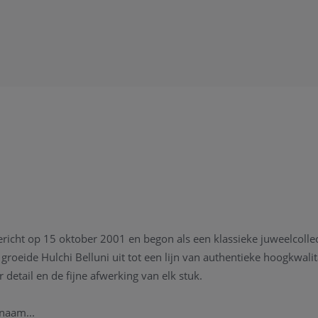
I
ericht op 15 oktober 2001 en begon als een klassieke juweelcollec
 groeide Hulchi Belluni uit tot een lijn van authentieke hoogkwali
detail en de fijne afwerking van elk stuk.
 naam...