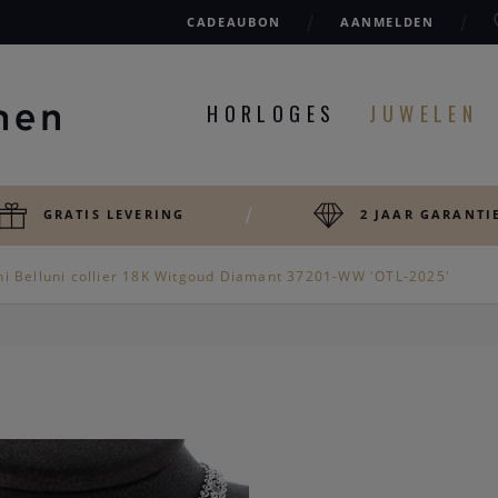
CADEAUBON
AANMELDEN
HORLOGES
JUWELEN
GRATIS LEVERING
2 JAAR GARANTI
hi Belluni collier 18K Witgoud Diamant 37201-WW 'OTL-2025'