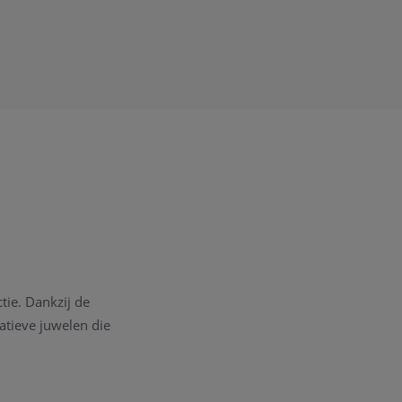
tie. Dankzij de
tatieve juwelen die