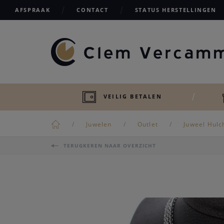
AFSPRAAK
CONTACT
STATUS HERSTELLINGEN
VEILIG BETALEN
Juwelen
Outlet
Juweel Hulc
TERUGKEREN NAAR OVERZICHT