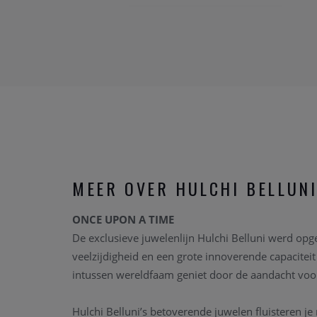
MEER OVER HULCHI BELLUN
ONCE UPON A TIME
De exclusieve juwelenlijn Hulchi Belluni werd opg
veelzijdigheid en een grote innoverende capaciteit
intussen wereldfaam geniet door de aandacht voor 
Hulchi Belluni’s betoverende juwelen fluisteren je