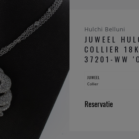
Hulchi Belluni
JUWEEL HUL
COLLIER 18
37201-WW '
JUWEEL
Collier
Reservatie