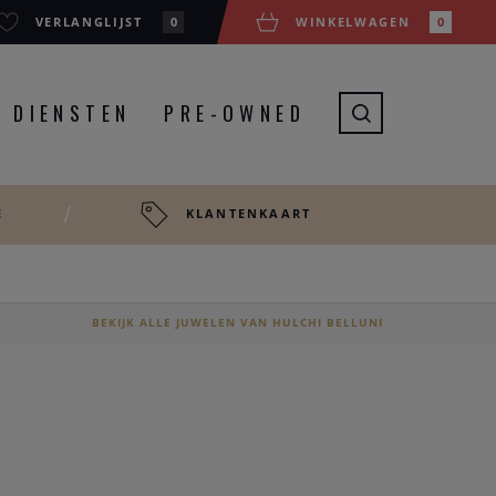
VERLANGLIJST
0
WINKELWAGEN
0
DIENSTEN
PRE-OWNED
E
KLANTENKAART
BEKIJK ALLE JUWELEN VAN HULCHI BELLUNI