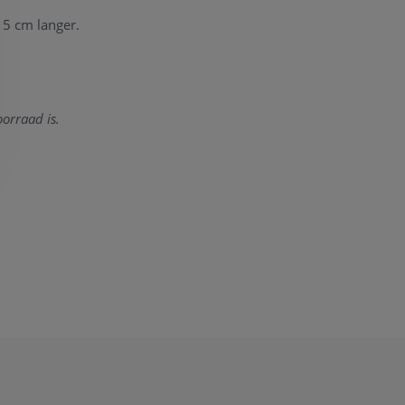
 5 cm langer.
orraad is.