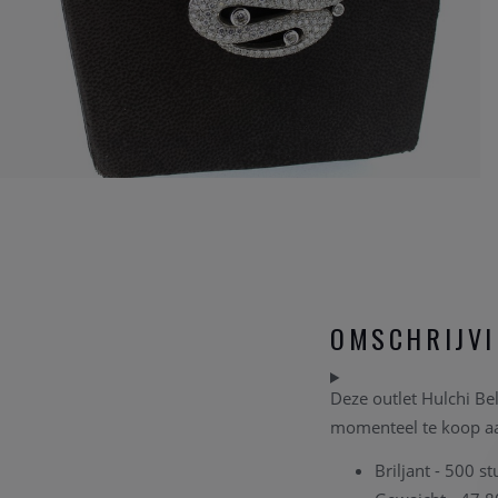
OMSCHRIJV
Deze outlet Hulchi Bel
momenteel te koop aan
Briljant - 500 st