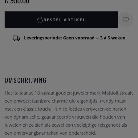
€ 950,00
BESTEL ARTIKEL
Leveringsperiode: Geen voorraad -- 3 à 5 weken
OMSCHRIJVING
Het Italiaanse 18 karaat gouden juwelenmerk Mattioli straalt
een onweerstaanbare charme uit: eigentijds, trendy maar
met een classic touch.
Hun collecties veroveren de harten
van dynamische, geavanceerde vrouwen die houden van
juwelen en ze zien als zowel een veelzijdige reisgenoot als
een onvervangbaar teken van onderscheid.