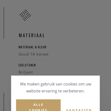
MATERIAAL
MATERIAAL & KLEUR
Goud 18 karaat
EDELSTENEN
Briljant
We maken gebruik van cookies om uw
website ervaring te verbeteren.
ALLE
COOKIES
AANPASSEN