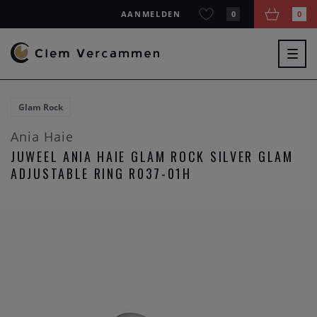
AANMELDEN
0
0
Togg
navig
Glam Rock
Ania Haie
JUWEEL ANIA HAIE GLAM ROCK SILVER GLAM
ADJUSTABLE RING R037-01H