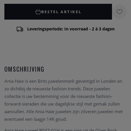
BESTEL ARTIKEL
Leveringsperiode: In voorraad - 2 à 3 dagen
OMSCHRIJVING
Ania Haie is een Brits juwelenmerk gevestigd in Londen en
zo dichtbij de nieuwste fashion trends. Deze juwelen
collectie is uw bestemming voor de nieuwste fashion-
forward-sieraden die uw dagelijkse stijl met gemak zullen
aanvullen. Alle Ania Haie juwelen zijn zilveren juwelen met
eventueel een laagje 14K goud.
Ania Haie juweel R037-01H is een ring uit de Glam Rock