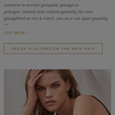
manieren te worden gestapeld, gelaagd en
gedragen.
Hoewel deze stukken geweldig zijn voor
gelaagdheid en mix & match, zien ze er ook apart geweldig
uit.
Elk juweel is toegankelijk, trendy en altijd moeiteloos chic.
BEKIJK ALLE JUWELEN VAN ANIA HAIE