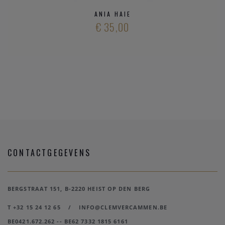
ANIA HAIE
€ 35,00
CONTACTGEGEVENS
BERGSTRAAT 151, B-2220 HEIST OP DEN BERG
T +32 15 24 12 65
/
INFO@CLEMVERCAMMEN.BE
BE0421.672.262 -- BE62 7332 1815 6161