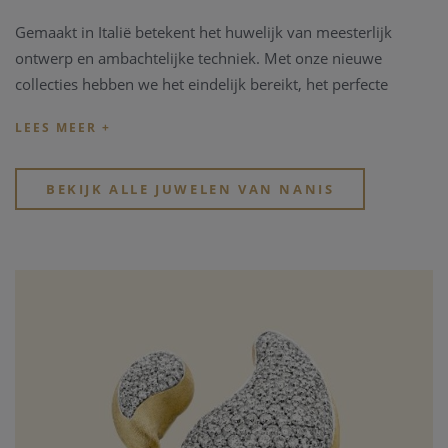
Gemaakt in Italië betekent het huwelijk van meesterlijk
ontwerp en ambachtelijke techniek. Met onze nieuwe
collecties hebben we het eindelijk bereikt, het perfecte
evenwicht tussen luxe en innovatie. Een eigentijdse
aanraking aan de klassieke kenmerken van het
vakmanschapstraditie - typisch Italiaans - die altijd de basis
zijn van onze reputatie.
BEKIJK ALLE JUWELEN VAN NANIS