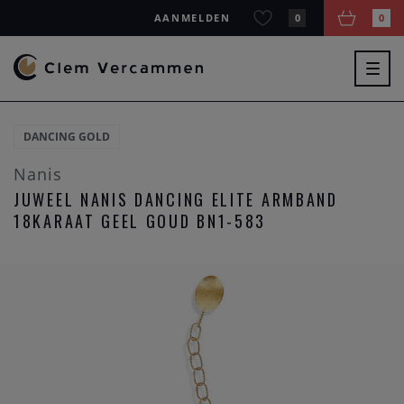
AANMELDEN
0
0
Togg
navig
DANCING GOLD
Nanis
JUWEEL NANIS DANCING ELITE ARMBAND
18KARAAT GEEL GOUD BN1-583