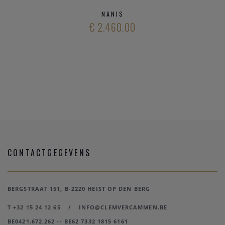
NANIS
€ 2.460,00
CONTACTGEGEVENS
BERGSTRAAT 151, B-2220 HEIST OP DEN BERG
T +32 15 24 12 65
/
INFO@CLEMVERCAMMEN.BE
BE0421.672.262 -- BE62 7332 1815 6161