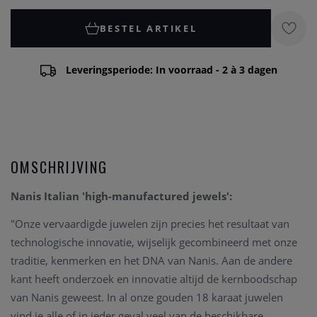
BESTEL ARTIKEL
Leveringsperiode: In voorraad - 2 à 3 dagen
OMSCHRIJVING
Nanis Italian 'high-manufactured jewels':
"Onze vervaardigde juwelen zijn precies het resultaat van
technologische innovatie, wijselijk gecombineerd met onze
traditie, kenmerken en het DNA van Nanis. Aan de andere
kant heeft onderzoek en innovatie altijd de kernboodschap
van Nanis geweest. In al onze gouden 18 karaat juwelen
vind je alle of in ieder geval veel van de beschikbare