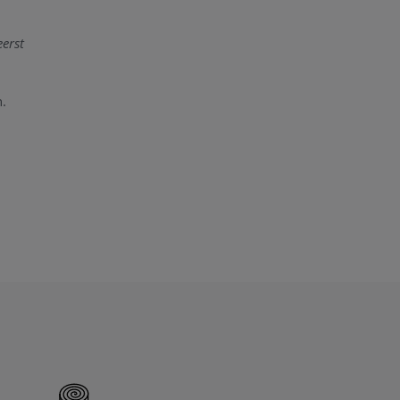
erst
.