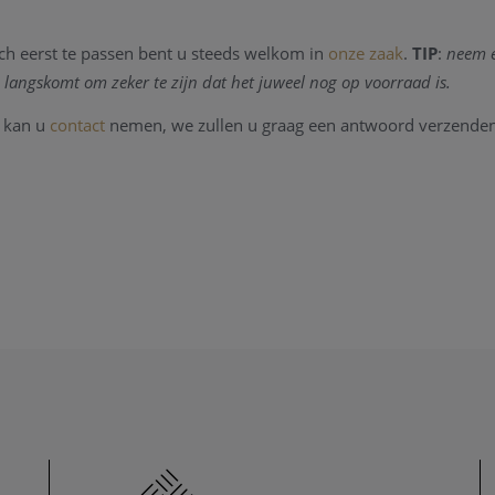
ch eerst te passen bent u steeds welkom in
onze zaak
.
TIP
:
neem e
 langskomt om zeker te zijn dat het juweel nog op voorraad is.
 kan u
contact
nemen, we zullen u graag een antwoord verzenden