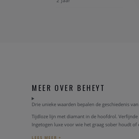
2 Jaar
MEER OVER BEHEYT
Drie unieke waarden bepalen de geschiedenis van h
Tijdloze lijn met diamant in de hoofdrol. Verfijnd
Ingetogen luxe voor wie het graag sober houdt of 