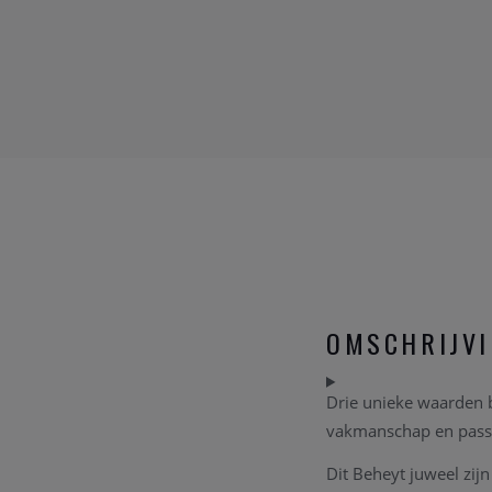
OMSCHRIJV
Drie unieke waarden b
vakmanschap en pass
Dit Beheyt juweel zij