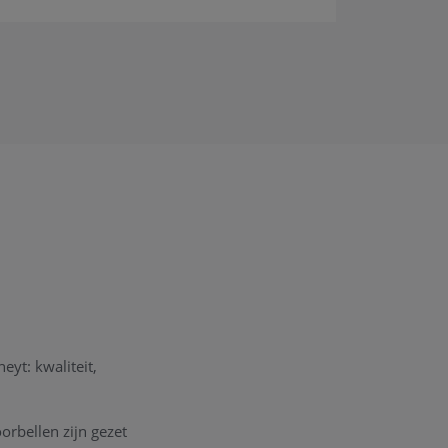
yt: kwaliteit,
orbellen zijn gezet