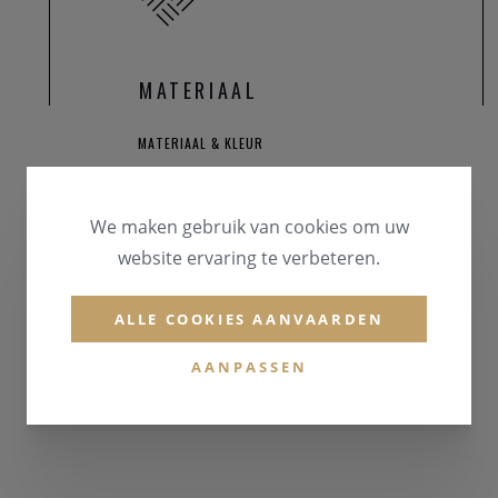
MATERIAAL
MATERIAAL & KLEUR
Goud 18 karaat
We maken gebruik van cookies om uw
EDELSTENEN
Briljant
website ervaring te verbeteren.
ALLE COOKIES AANVAARDEN
AANPASSEN