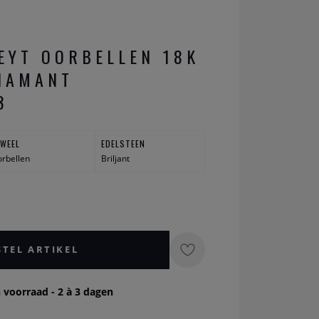
EYT OORBELLEN 18K
IAMANT
3
UWEEL
EDELSTEEN
rbellen
Briljant
STEL ARTIKEL
 voorraad - 2 à 3 dagen