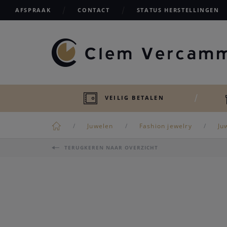
AFSPRAAK
CONTACT
STATUS HERSTELLINGEN
VEILIG BETALEN
Juwelen
Fashion jewelry
Ju
TERUGKEREN NAAR OVERZICHT