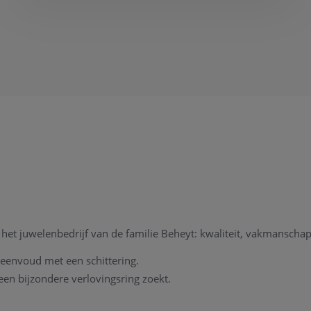
et juwelenbedrijf van de familie Beheyt: kwaliteit, vakmanschap
e eenvoud met een schittering.
een bijzondere verlovingsring zoekt.