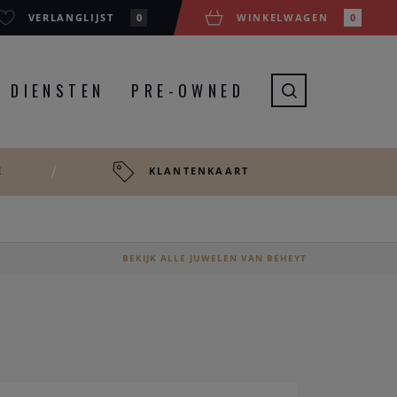
VERLANGLIJST
0
WINKELWAGEN
0
DIENSTEN
PRE-OWNED
E
KLANTENKAART
BEKIJK ALLE JUWELEN VAN BEHEYT