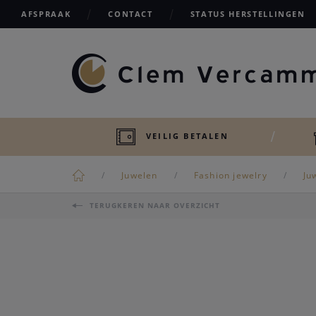
AFSPRAAK
CONTACT
STATUS HERSTELLINGEN
VEILIG BETALEN
Juwelen
Fashion jewelry
Ju
TERUGKEREN NAAR OVERZICHT