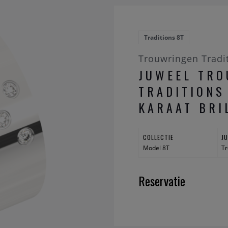
Traditions 8T
Trouwringen Tradi
JUWEEL TR
TRADITIONS
KARAAT BRI
COLLECTIE
J
Model 8T
Tr
Reservatie