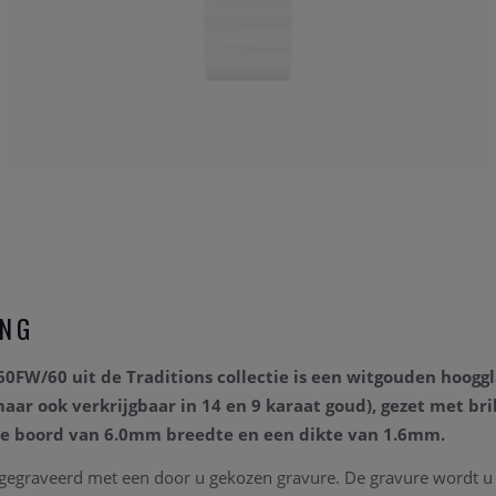
ING
160FW/60
uit de Traditions collectie is een witgouden hoog
maar ook verkrijgbaar in 14 en 9 karaat goud), gezet met bri
lle boord van 6.0mm breedte en een dikte van 1.6mm.
egraveerd met een door u gekozen gravure. De gravure wordt 