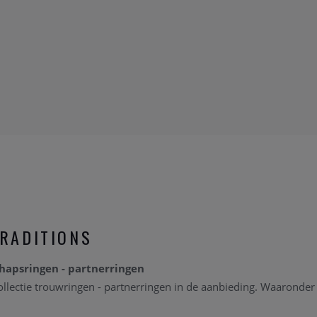
RADITIONS
chapsringen - partnerringen
llectie trouwringen - partnerringen in de aanbieding. Waaronder 