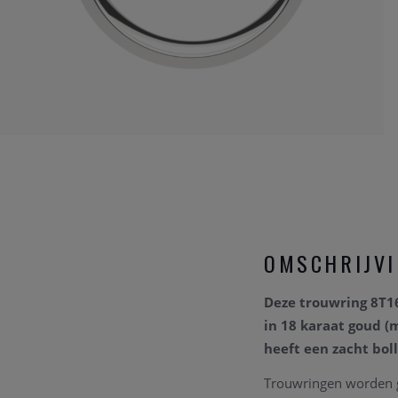
OMSCHRIJV
Deze trouwring 8T
in 18 karaat goud (
heeft een zacht bo
Trouwringen worden g