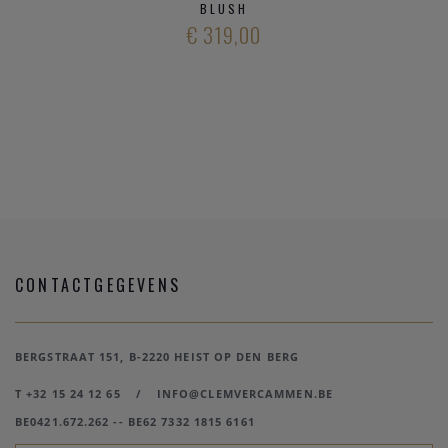
BLUSH
€ 319,00
CONTACTGEGEVENS
BERGSTRAAT 151, B-2220 HEIST OP DEN BERG
T +32 15 24 12 65
/
INFO@CLEMVERCAMMEN.BE
BE0421.672.262 -- BE62 7332 1815 6161