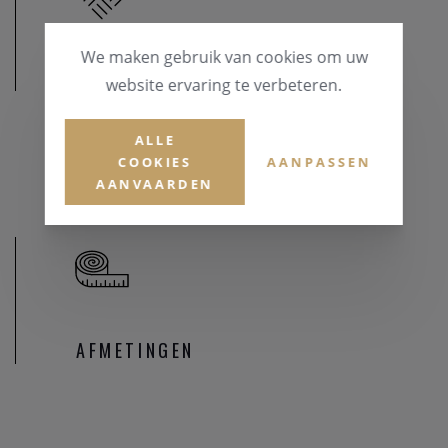
We maken gebruik van cookies om uw
MATERIAAL
website ervaring te verbeteren.
MATERIAAL & KLEUR
ALLE
Goud 14 karaat
COOKIES
AANPASSEN
AANVAARDEN
AFMETINGEN