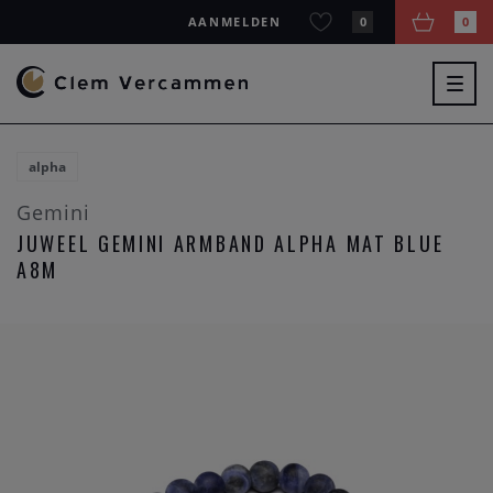
AANMELDEN
0
0
Togg
navig
alpha
Gemini
JUWEEL GEMINI ARMBAND ALPHA MAT BLUE
A8M