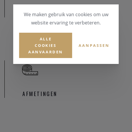
MATERIAAL
We maken gebruik van cookies om uw
website ervaring te verbeteren.
MATERIAAL & KLEUR
Staal
ALLE
COOKIES
AANPASSEN
AANVAARDEN
AFMETINGEN