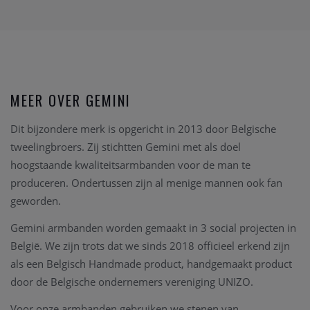
MEER OVER GEMINI
Dit bijzondere merk is opgericht in 2013 door Belgische
tweelingbroers. Zij stichtten Gemini met als doel
hoogstaande kwaliteitsarmbanden voor de man te
produceren. Ondertussen zijn al menige mannen ook fan
geworden.
Gemini armbanden worden gemaakt in 3 social projecten in
België. We zijn trots dat we sinds 2018 officieel erkend zijn
als een Belgisch Handmade product, handgemaakt product
door de Belgische ondernemers vereniging UNIZO.
Voor onze armbanden gebruiken we stenen van