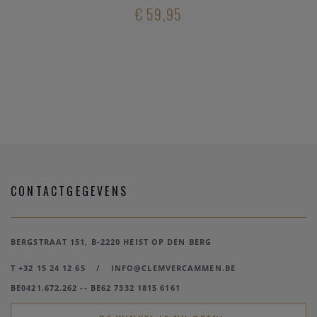
€ 59,95
CONTACTGEGEVENS
BERGSTRAAT 151, B-2220 HEIST OP DEN BERG
T +32 15 24 12 65
/
INFO@CLEMVERCAMMEN.BE
BE0421.672.262 -- BE62 7332 1815 6161