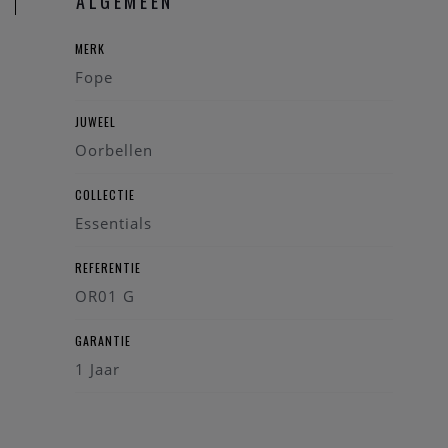
ALGEMEEN
MERK
Fope
JUWEEL
Oorbellen
COLLECTIE
Essentials
REFERENTIE
OR01 G
GARANTIE
1 Jaar