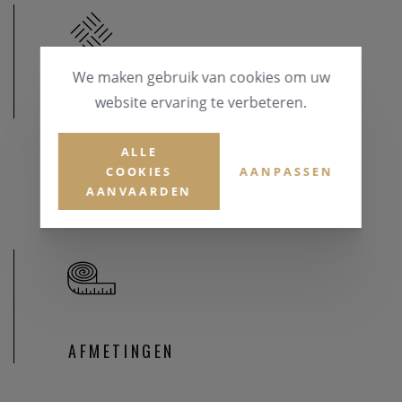
We maken gebruik van cookies om uw
website ervaring te verbeteren.
MATERIAAL
MATERIAAL & KLEUR
ALLE
COOKIES
AANPASSEN
Goud 18 karaat
AANVAARDEN
AFMETINGEN