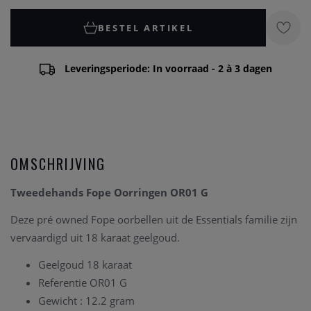
BESTEL ARTIKEL
Leveringsperiode: In voorraad - 2 à 3 dagen
OMSCHRIJVING
Tweedehands Fope Oorringen OR01 G
Deze pré owned Fope oorbellen uit de Essentials familie zijn
vervaardigd uit 18 karaat geelgoud.
Geelgoud 18 karaat
Referentie OR01 G
Gewicht : 12.2 gram