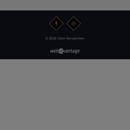
© 2026 Clem Vercammen