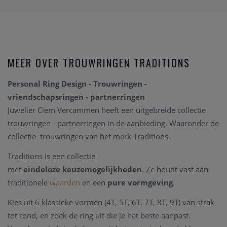
MEER OVER TROUWRINGEN TRADITIONS
Personal Ring Design - Trouwringen -
vriendschapsringen - partnerringen
Juwelier Clem Vercammen heeft een uitgebreide collectie
trouwringen - partnerringen in de aanbieding. Waaronder de
collectie trouwringen van het merk Traditions.
Traditions is een collectie
met
eindeloze
keuzemogelijkheden
. Ze houdt vast aan
traditionele
waarden
en een
pure
vormgeving
.
Kies uit 6 klassieke vormen (4T, 5T, 6T, 7T, 8T, 9T) van strak
tot rond, en zoek de ring uit die je het beste aanpast.