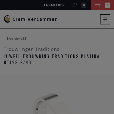
AANMELDEN
0
0
Togg
navig
Traditions 8T
Trouwringen Traditions
JUWEEL TROUWRING TRADITIONS PLATINA
8T129-P/40