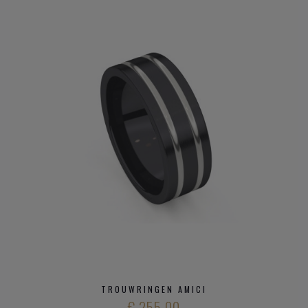
TROUWRINGEN AMICI
€ 255,00