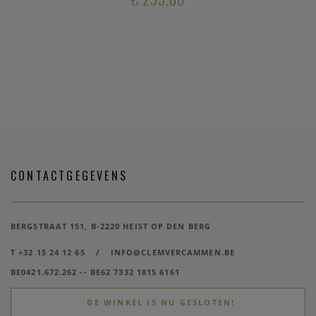
CONTACTGEGEVENS
BERGSTRAAT 151, B-2220 HEIST OP DEN BERG
T +32 15 24 12 65
/
INFO@CLEMVERCAMMEN.BE
BE0421.672.262 -- BE62 7332 1815 6161
DE WINKEL IS NU GESLOTEN!