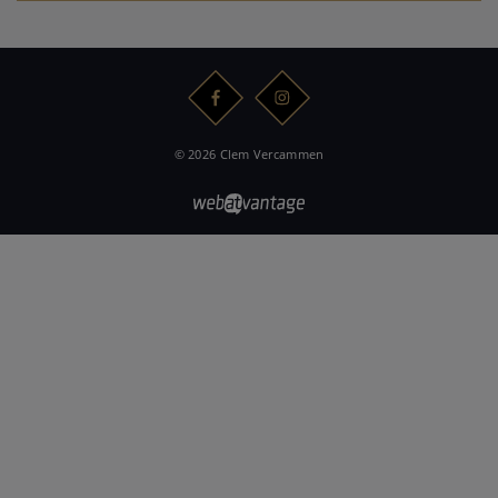
© 2026 Clem Vercammen