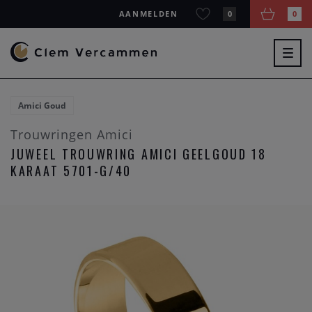
AANMELDEN
0
0
Togg
navig
Amici Goud
Trouwringen Amici
JUWEEL TROUWRING AMICI GEELGOUD 18
KARAAT 5701-G/40