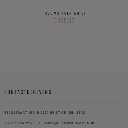
TROUWRINGEN AMICI
€ 195,00
CONTACTGEGEVENS
BERGSTRAAT 151, B-2220 HEIST OP DEN BERG
T +32 15 24 12 65
/
INFO@CLEMVERCAMMEN.BE