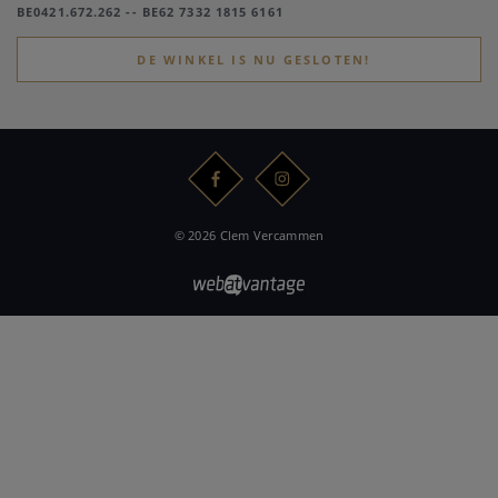
BE0421.672.262 -- BE62 7332 1815 6161
DE WINKEL IS NU GESLOTEN!
© 2026 Clem Vercammen