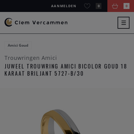
AANMELDEN
0
0
Togg
navig
Amici Goud
Trouwringen Amici
JUWEEL TROUWRING AMICI BICOLOR GOUD 18
KARAAT BRILJANT 5727-B/30