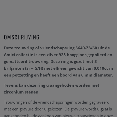
OMSCHRIJVING
Deze trouwring of vriendschapsring 5640-Z3/60 uit de
Amici collectie is een zilver 925 hoogglans gepolierd en
gematteerd trouwring.
Deze ring is gezet met 3
briljanten
(Si -- G/H) met elk een gewicht van 0.010ct in
een potzetting en
heeft een boord van 6 mm diameter.
Tevens kan deze ring u aangeboden worden met
zirconium stenen.
Trouwringen of de vriendschapsringen worden gegraveerd
met een gravure door u gekozen. De gravure wordt u
gratis
aangeboden bij de aankoop van nieuwe trouwringen in onze