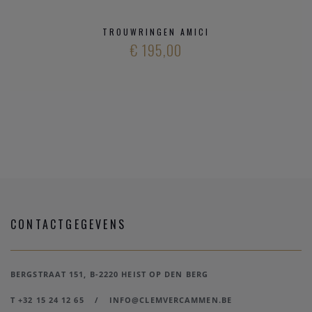
TROUWRINGEN AMICI
€ 195,00
CONTACTGEGEVENS
BERGSTRAAT 151, B-2220 HEIST OP DEN BERG
T +32 15 24 12 65
/
INFO@CLEMVERCAMMEN.BE