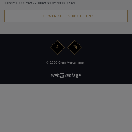
BE0421.672.262 -- BE62 7332 1815 6161
DE WINKEL IS NU OPEN!
© 2026 Clem Vercammen