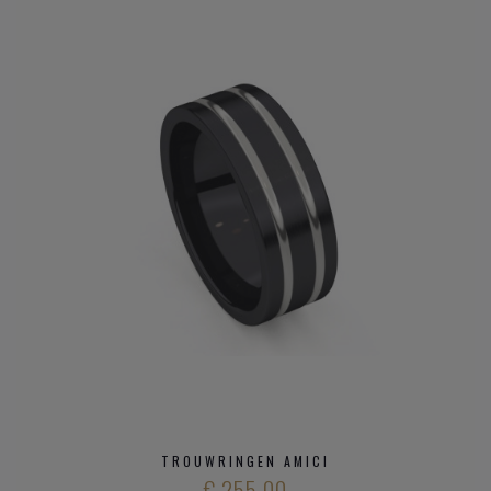
TROUWRINGEN AMICI
€ 255,00