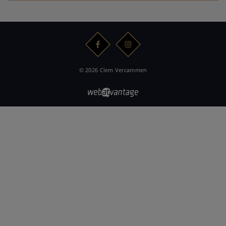
© 2026 Clem Vercammen