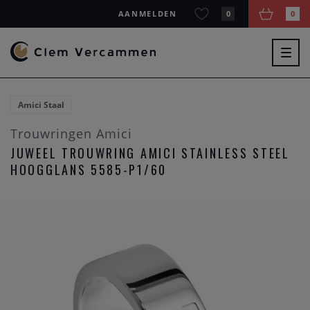
AANMELDEN
0
0
Togg
navig
Amici Staal
Trouwringen Amici
JUWEEL TROUWRING AMICI STAINLESS STEEL
HOOGGLANS 5585-P1/60