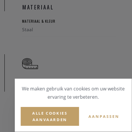
MATERIAAL
MATERIAAL & KLEUR
Staal
AFMETINGEN
We maken gebruik van cookies om uw website
ervaring te verbeteren.
ALLE COOKIES
AANPASSEN
AANVAARDEN