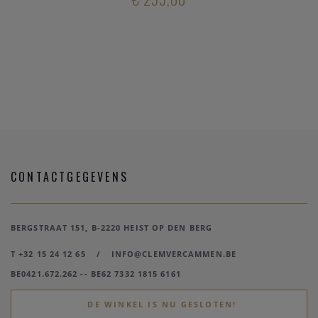
CONTACTGEGEVENS
BERGSTRAAT 151, B-2220 HEIST OP DEN BERG
T +32 15 24 12 65
/
INFO@CLEMVERCAMMEN.BE
BE0421.672.262 -- BE62 7332 1815 6161
DE WINKEL IS NU GESLOTEN!