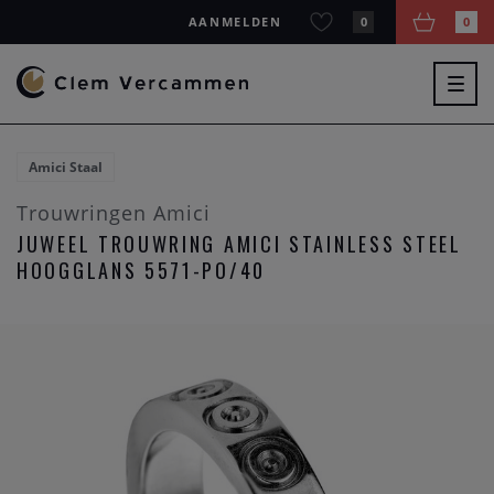
AANMELDEN
0
0
Togg
navig
Amici Staal
Trouwringen Amici
JUWEEL TROUWRING AMICI STAINLESS STEEL
HOOGGLANS 5571-PO/40