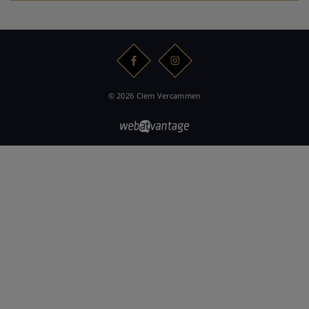
© 2026 Clem Vercammen