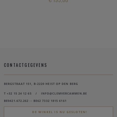
CONTACTGEGEVENS
BERGSTRAAT 151, B-2220 HEIST OP DEN BERG
T +32 15 24 12 65
/
INFO@CLEMVERCAMMEN.BE
BE0421.672.262 -- BE62 7332 1815 6161
DE WINKEL IS NU GESLOTEN!