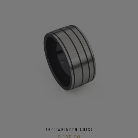
TROUWRINGEN AMICI
€ 195,00