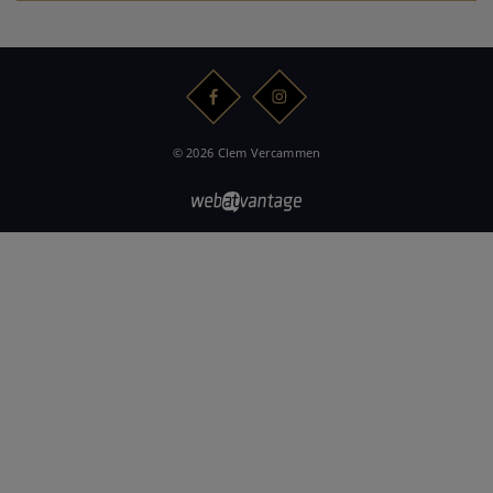
© 2026 Clem Vercammen