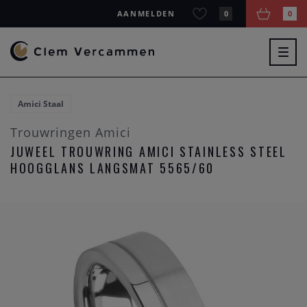
AANMELDEN
0
0
Togg
navig
Amici Staal
Trouwringen Amici
JUWEEL TROUWRING AMICI STAINLESS STEEL
HOOGGLANS LANGSMAT 5565/60