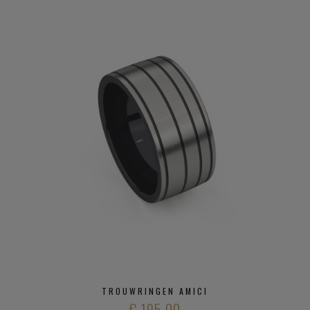
TROUWRINGEN AMICI
€ 195,00