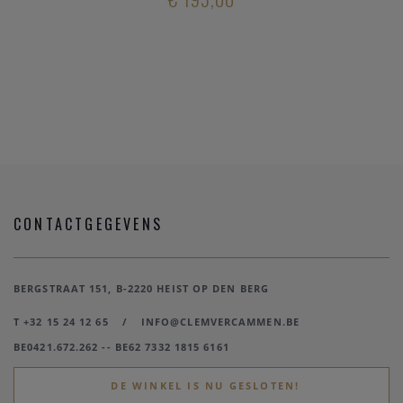
CONTACTGEGEVENS
BERGSTRAAT 151, B-2220 HEIST OP DEN BERG
T +32 15 24 12 65
/
INFO@CLEMVERCAMMEN.BE
BE0421.672.262 -- BE62 7332 1815 6161
DE WINKEL IS NU GESLOTEN!