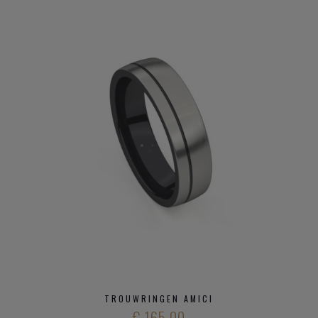
TROUWRINGEN AMICI
€ 165,00