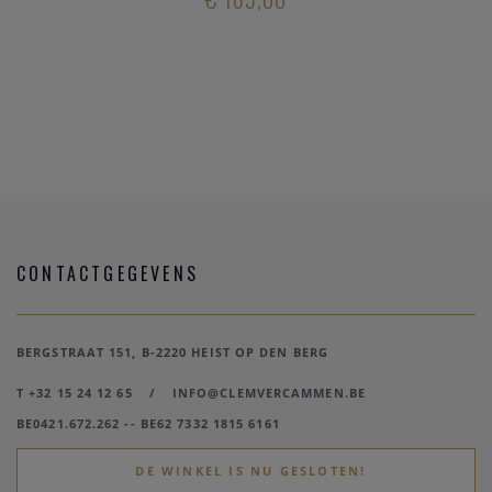
CONTACTGEGEVENS
BERGSTRAAT 151, B-2220 HEIST OP DEN BERG
T +32 15 24 12 65
/
INFO@CLEMVERCAMMEN.BE
BE0421.672.262 -- BE62 7332 1815 6161
DE WINKEL IS NU GESLOTEN!