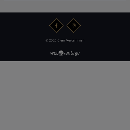
© 2026 Clem Vercammen