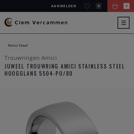
AANMELDEN
0
0
Togg
navig
Amici Staal
Trouwringen Amici
JUWEEL TROUWRING AMICI STAINLESS STEEL
HOOGGLANS 5504-PO/80