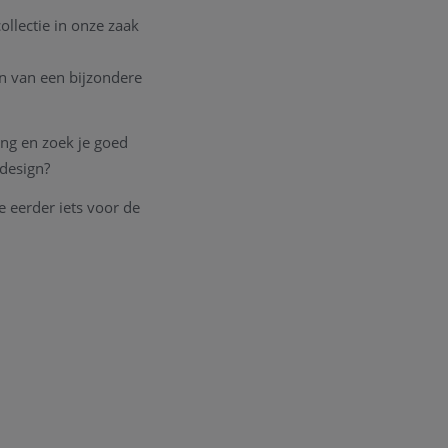
llectie in onze zaak
en van een bijzondere
ong en zoek je goed
t design?
je eerder iets voor de