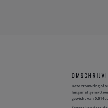
OMSCHRIJV
Deze trouwring of 
langsmat gemattee
gewicht van 0.014ct
Tevens kan deze rin