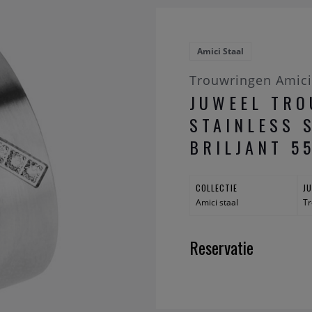
Amici Staal
Trouwringen Amici
JUWEEL TRO
STAINLESS 
BRILJANT 5
COLLECTIE
J
Amici staal
Tr
Reservatie