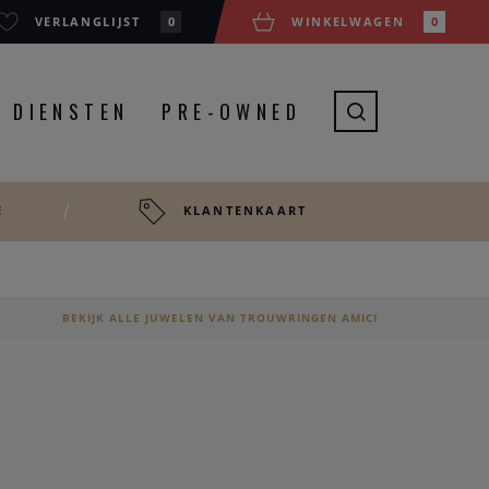
VERLANGLIJST
0
WINKELWAGEN
0
DIENSTEN
PRE-OWNED
E
KLANTENKAART
0
BEKIJK ALLE JUWELEN VAN TROUWRINGEN AMICI