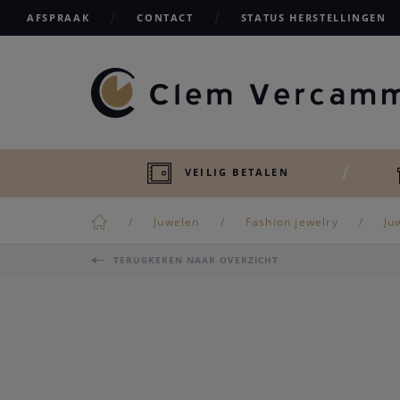
AFSPRAAK
CONTACT
STATUS HERSTELLINGEN
VEILIG BETALEN
Juwelen
Fashion jewelry
Ju
TERUGKEREN NAAR OVERZICHT