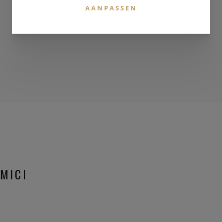
AANPASSEN
MICI