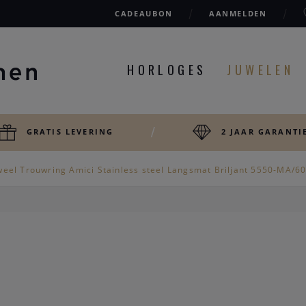
CADEAUBON
AANMELDEN
HORLOGES
JUWELEN
GRATIS LEVERING
2 JAAR GARANTI
weel Trouwring Amici Stainless steel Langsmat Briljant 5550-MA/6