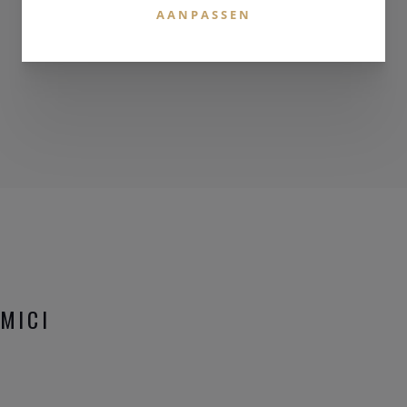
AANPASSEN
MICI