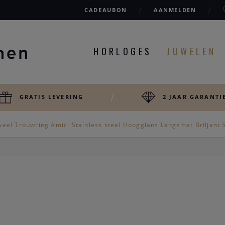
CADEAUBON
AANMELDEN
HORLOGES
JUWELEN
GRATIS LEVERING
2 JAAR GARANTI
weel Trouwring Amici Stainless steel Hoogglans Langsmat Briljant