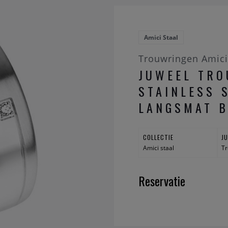
Amici Staal
Trouwringen Amici
JUWEEL TRO
STAINLESS 
LANGSMAT B
COLLECTIE
J
Amici staal
Tr
Reservatie