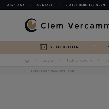
AFSPRAAK
CONTACT
STATUS HERSTELLINGEN
VEILIG BETALEN
Juwelen
Fashion jewelry
Ju
TERUGKEREN NAAR OVERZICHT