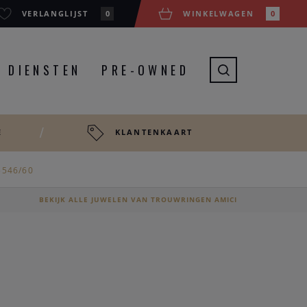
VERLANGLIJST
0
WINKELWAGEN
0
DIENSTEN
PRE-OWNED
E
KLANTENKAART
 5546/60
BEKIJK ALLE JUWELEN VAN TROUWRINGEN AMICI