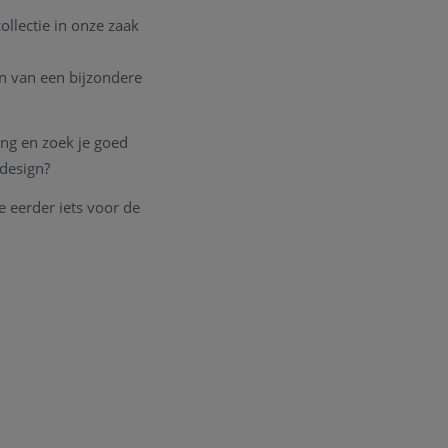
llectie in onze zaak
en van een bijzondere
ong en zoek je goed
t design?
je eerder iets voor de